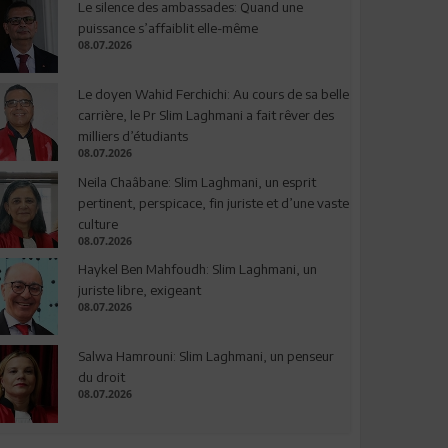
Le silence des ambassades: Quand une
puissance s’affaiblit elle-même
08.07.2026
Le doyen Wahid Ferchichi: Au cours de sa belle
carrière, le Pr Slim Laghmani a fait rêver des
milliers d’étudiants
08.07.2026
Neila Chaâbane: Slim Laghmani, un esprit
pertinent, perspicace, fin juriste et d’une vaste
culture
08.07.2026
Haykel Ben Mahfoudh: Slim Laghmani, un
juriste libre, exigeant
08.07.2026
Salwa Hamrouni: Slim Laghmani, un penseur
du droit
08.07.2026