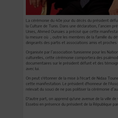
La cérémonie du 40e jour du décès du président défunt
la Culture de Tunis. Dans une déclaration, l’ancien pr
Unies, Ahmed Ounaïes a précisé que cette manifestati
la mesure où , outre les membres de la famille du d
dirigeants des partis et associations amis et proches 
Organisée par l’association tunisienne pour les Natio
culturelles, cette cérémonie comportera des psalmodie
documentaires sur le président défunt et des témoign
avec lui.
On peut s'étonner de la mise à l'écart de Nidaa Tounes
cette manifestation. Le président d'honneur de l'Asso
relevait du souci de ne pas politiser la cérémonie d’a
D'autre part, on apprend qu'une avenue de la ville d
Essebsi en présence du président de la République 