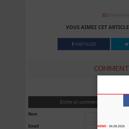
Envoyer à u
VOUS AIMEZ CET ARTICLE
PARTAGER
COMMENTE
Ecrire un commentaire
Nom
Email