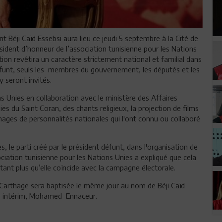
 Béji Caïd Essebsi aura lieu ce jeudi 5 septembre à la Cité de
ésident d’honneur de l’association tunisienne pour les Nations
on revêtira un caractère strictement national et familial dans
éfunt, seuls les membres du gouvernement, les députés et les
y seront invités.
ns Unies en collaboration avec le ministère des Affaires
s du Saint Coran, des chants religieux, la projection de films
ages de personnalités nationales qui l'ont connu ou collaboré
, le parti créé par le président défunt, dans l'organisation de
ciation tunisienne pour les Nations Unies a expliqué que cela
utant plus qu’elle coïncide avec la campagne électorale.
e Carthage sera baptisée le même jour au nom de Béji Caïd
par intérim, Mohamed Ennaceur.