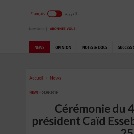
العربية
Français
Newsletter
ABONNEZ-VOUS
NEWS
OPINION
NOTES & DOCS
SUCCESS 
Accueil
News
NEWS
- 04.09.2019
Cérémonie du 4
président Caïd Essebs
25 