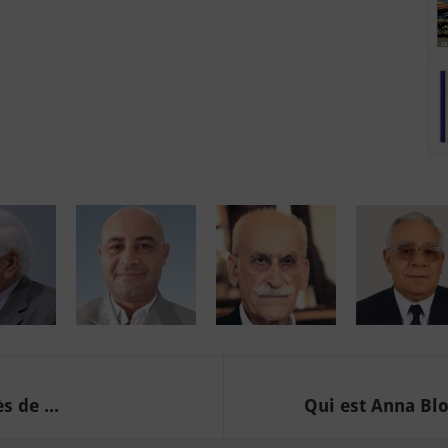
 de ...
Qui est Anna Bl