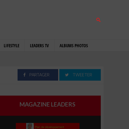
LIFESTYLE
LEADERS TV
ALBUMS PHOTOS
PARTAGER
TWEETER
MAGAZINE LEADERS