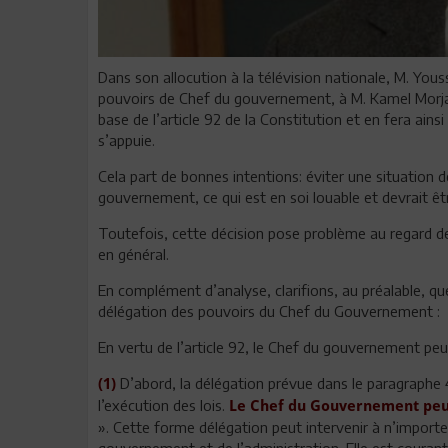
Dans son allocution à la télévision nationale, M. You
pouvoirs de Chef du gouvernement, à M. Kamel Morjane,
base de l’article 92 de la Constitution et en fera ainsi 
s’appuie.
Cela part de bonnes intentions: éviter une situation de
gouvernement, ce qui est en soi louable et devrait êt
Toutefois, cette décision pose problème au regard des 
en général.
En complément d’analyse, clarifions, au préalable, quel
délégation des pouvoirs du Chef du Gouvernement :
En vertu de l’article 92, le Chef du gouvernement peu
D’abord, la délégation prévue dans le paragraphe 4 
(1)
l’exécution des lois.
Le Chef du Gouvernement peut
». Cette forme délégation peut intervenir à n’impor
gouvernement et de l’administration. Elle est courant