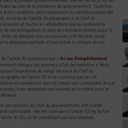
trales au sein de la présidence du gouvernement. Toutefois,
 à des conditions, dont notamment le caractère partiel. Elle
it, en vertu de l’article 92 paragraphe 4, le Chef du
pouvoirs et toutes les attributions que lui confèrent la
s de ses prérogatives et dans des domaines limités aussi. Si
n d’hier de déléguer tous les pouvoirs à M. Morjène serait
 que la délégation partielle et non totale (« certains de ses
de l’article 92 qui prévoit que «
En cas d’empêchement
ernement délègue ses pouvoirs à l’un des ministres ». Nous
ourquoi l’hypothèse du congé électoral du Chef du
aragraphe de l’article 92 et ne constitue pas un cas
ition et considérons que cet intérim est contestable de par
rovisoire, mais seulement une volonté de se retirer pour se
polémique.
uer ses pouvoirs de Chef du gouvernement, à M. Kamel
t contestable : elle est contraire à l’article 92 (4) du fait
à l’article 92 (5) car ne constituant pas une situation