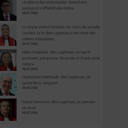
Le silence des ambassades: Quand une
puissance s’affaiblit elle-même
08.07.2026
Le doyen Wahid Ferchichi: Au cours de sa belle
carrière, le Pr Slim Laghmani a fait rêver des
milliers d’étudiants
08.07.2026
Neila Chaâbane: Slim Laghmani, un esprit
pertinent, perspicace, fin juriste et d’une vaste
culture
08.07.2026
Haykel Ben Mahfoudh: Slim Laghmani, un
juriste libre, exigeant
08.07.2026
Salwa Hamrouni: Slim Laghmani, un penseur
du droit
08.07.2026