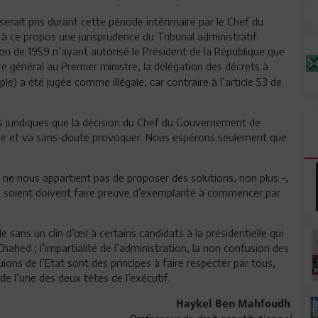
serait pris durant cette période intérimaire par le Chef du
ns à ce propos une jurisprudence du Tribunal administratif
on de 1959 n’ayant autorisé le Président de la République que
e général au Premier ministre, la délégation des décrets à
le) a été jugée comme illégale, car contraire à l’article 53 de
és juridiques que la décision du Chef du Gouvernement de
isque et va sans-doute provoquer. Nous espérons seulement que
il ne nous appartient pas de proposer des solutions, non plus -,
ils soient doivent faire preuve d’exemplarité à commencer par
sans un clin d’œil à certains candidats à la présidentielle qui
Chahed ; l’impartialité de l’administration, la non confusion des
ions de l’Etat sont des principes à faire respecter par tous,
 l’une des deux têtes de l’exécutif.
Haykel Ben Mahfoudh