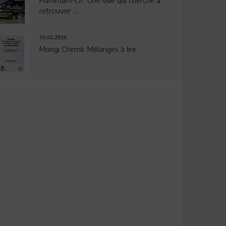
Hammam-Lif: Une ville qui cherche à
retrouver ...
10.03.2026
Mongi Chemli: Mélanges à lire