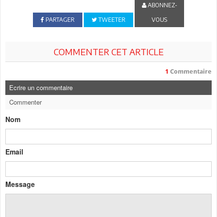
ABONNEZ-
PARTAGER
TWEETER
VOUS
COMMENTER CET ARTICLE
1
Commentaire
Ecrire un commentaire
Commenter
Nom
Email
Message