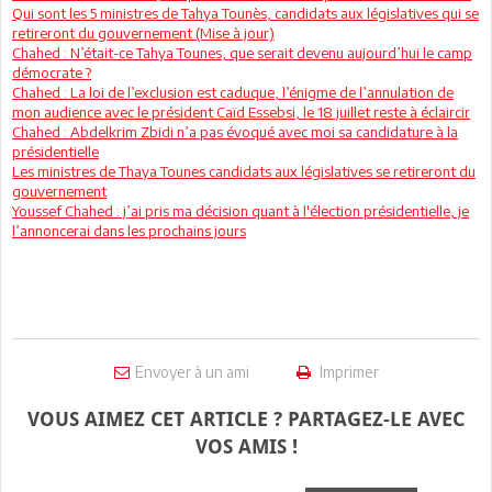
Qui sont les 5 ministres de Tahya Tounès, candidats aux législatives qui se
retireront du gouvernement (Mise à jour)
Chahed : N’était-ce Tahya Tounes, que serait devenu aujourd’hui le camp
démocrate ?
Chahed : La loi de l’exclusion est caduque, l’énigme de l’annulation de
mon audience avec le président Caïd Essebsi, le 18 juillet reste à éclaircir
Chahed : Abdelkrim Zbidi n’a pas évoqué avec moi sa candidature à la
présidentielle
Les ministres de Thaya Tounes candidats aux législatives se retireront du
gouvernement
Youssef Chahed : j’ai pris ma décision quant à l'élection présidentielle, je
l’annoncerai dans les prochains jours
Envoyer à un ami
Imprimer
VOUS AIMEZ CET ARTICLE ? PARTAGEZ-LE AVEC
VOS AMIS !