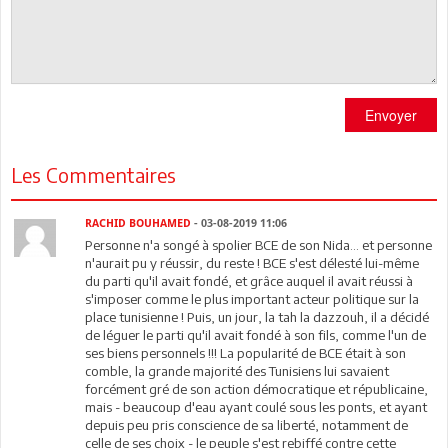
Envoyer
Les Commentaires
RACHID BOUHAMED
- 03-08-2019 11:06
Personne n'a songé à spolier BCE de son Nida... et personne
n'aurait pu y réussir, du reste ! BCE s'est délesté lui-même
du parti qu'il avait fondé, et grâce auquel il avait réussi à
s'imposer comme le plus important acteur politique sur la
place tunisienne ! Puis, un jour, la tah la dazzouh, il a décidé
de léguer le parti qu'il avait fondé à son fils, comme l'un de
ses biens personnels !!! La popularité de BCE était à son
comble, la grande majorité des Tunisiens lui savaient
forcément gré de son action démocratique et républicaine,
mais - beaucoup d'eau ayant coulé sous les ponts, et ayant
depuis peu pris conscience de sa liberté, notamment de
celle de ses choix - le peuple s'est rebiffé contre cette