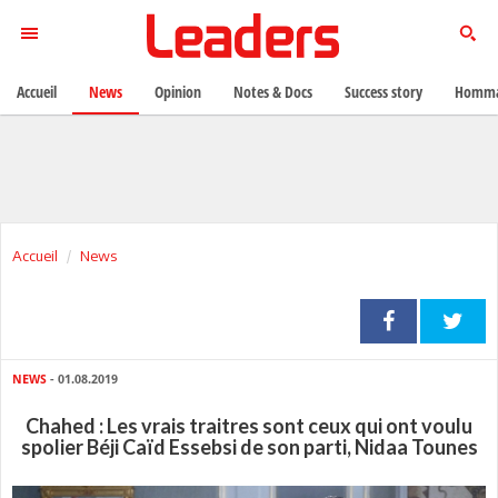
Accueil
News
Opinion
Notes & Docs
Success story
Homma
Accueil
News
NEWS
- 01.08.2019
Chahed : Les vrais traitres sont ceux qui ont voulu
spolier Béji Caïd Essebsi de son parti, Nidaa Tounes