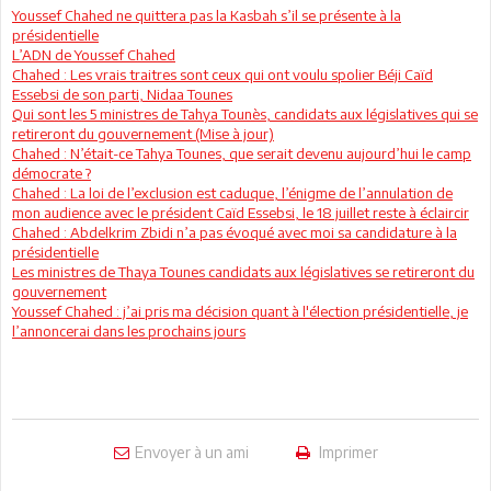
Youssef Chahed ne quittera pas la Kasbah s’il se présente à la
présidentielle
L’ADN de Youssef Chahed
Chahed : Les vrais traitres sont ceux qui ont voulu spolier Béji Caïd
Essebsi de son parti, Nidaa Tounes
Qui sont les 5 ministres de Tahya Tounès, candidats aux législatives qui se
retireront du gouvernement (Mise à jour)
Chahed : N’était-ce Tahya Tounes, que serait devenu aujourd’hui le camp
démocrate ?
Chahed : La loi de l’exclusion est caduque, l’énigme de l’annulation de
mon audience avec le président Caïd Essebsi, le 18 juillet reste à éclaircir
Chahed : Abdelkrim Zbidi n’a pas évoqué avec moi sa candidature à la
présidentielle
Les ministres de Thaya Tounes candidats aux législatives se retireront du
gouvernement
Youssef Chahed : j’ai pris ma décision quant à l'élection présidentielle, je
l’annoncerai dans les prochains jours
Envoyer à un ami
Imprimer