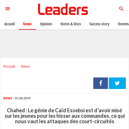
Accueil
News
Opinion
Notes & Docs
Success story
Homma
Accueil
News
NEWS
- 01.08.2019
Chahed : Le génie de Caïd Essebsi est d’avoir misé
sur les jeunes pour les hisser aux commandes, ce qui
nous vaut les attaques des court-circuités