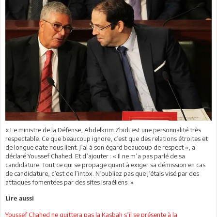
« Le ministre de la Défense, Abdelkrim Zbidi est une personnalité très
respectable. Ce que beaucoup ignore, c’est que des relations étroites et
de longue date nous lient. J’ai à son égard beaucoup de respect », a
déclaré Youssef Chahed. Et d’ajouter : « Il ne m’a pas parlé de sa
candidature. Tout ce qui se propage quant à exiger sa démission en cas
de candidature, c’est de l’intox. N’oubliez pas que j’étais visé par des
attaques fomentées par des sites israéliens. »
Lire aussi
Youssef Chahed ne quittera pas la Kasbah s’il se présente à la