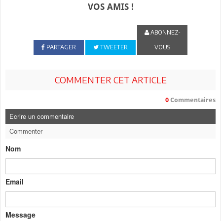
VOS AMIS !
ABONNEZ-
PARTAGER
TWEETER
VOUS
COMMENTER CET ARTICLE
0
Commentaires
Ecrire un commentaire
Commenter
Nom
Email
Message