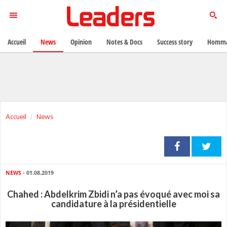
Accueil
News
Opinion
Notes & Docs
Success story
Homma
Accueil
News
NEWS
- 01.08.2019
Chahed : Abdelkrim Zbidi n’a pas évoqué avec moi sa
candidature à la présidentielle