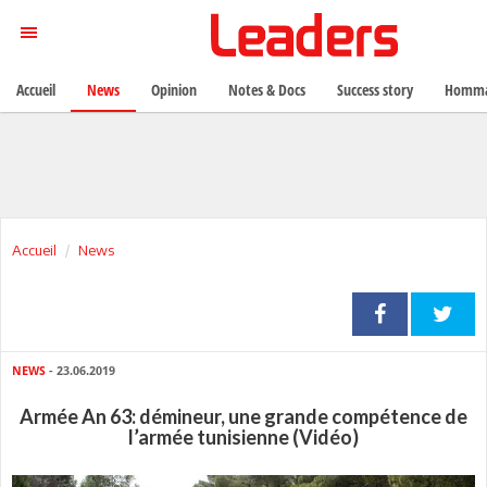
Accueil
News
Opinion
Notes & Docs
Success story
Homma
Accueil
News
NEWS
- 23.06.2019
Armée An 63: démineur, une grande compétence de
l’armée tunisienne (Vidéo)