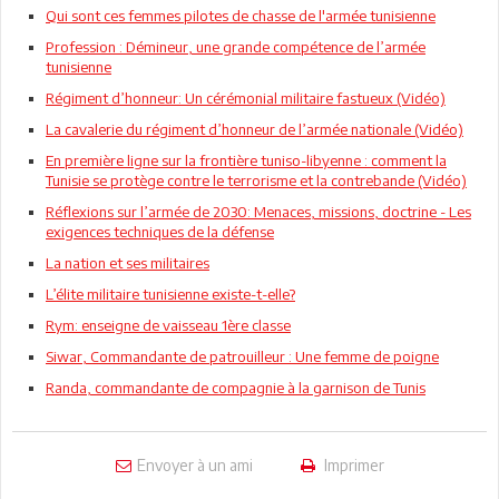
Qui sont ces femmes pilotes de chasse de l'armée tunisienne
Profession : Démineur, une grande compétence de l’armée
tunisienne
Régiment d’honneur: Un cérémonial militaire fastueux (Vidéo)
La cavalerie du régiment d’honneur de l’armée nationale (Vidéo)
En première ligne sur la frontière tuniso-libyenne : comment la
Tunisie se protège contre le terrorisme et la contrebande (Vidéo)
Réflexions sur l’armée de 2030: Menaces, missions, doctrine - Les
exigences techniques de la défense
La nation et ses militaires
L’élite militaire tunisienne existe-t-elle?
Rym: enseigne de vaisseau 1ère classe
Siwar, Commandante de patrouilleur : Une femme de poigne
Randa, commandante de compagnie à la garnison de Tunis
Envoyer à un ami
Imprimer