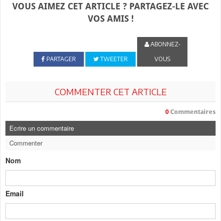
VOUS AIMEZ CET ARTICLE ? PARTAGEZ-LE AVEC
VOS AMIS !
ABONNEZ-
PARTAGER
TWEETER
VOUS
COMMENTER CET ARTICLE
0
Commentaires
Ecrire un commentaire
Commenter
Nom
Email