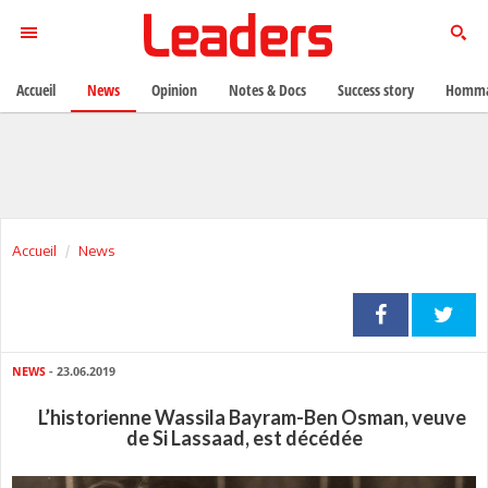
Accueil
News
Opinion
Notes & Docs
Success story
Homma
Accueil
News
NEWS
- 23.06.2019
L’historienne Wassila Bayram-Ben Osman, veuve
de Si Lassaad, est décédée