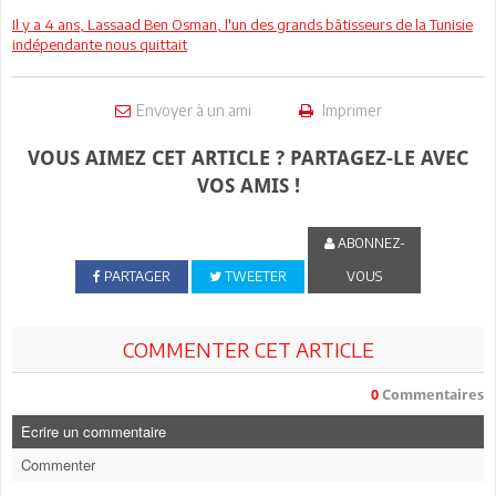
Il y a 4 ans, Lassaad Ben Osman, l'un des grands bâtisseurs de la Tunisie
indépendante nous quittait
Envoyer à un ami
Imprimer
VOUS AIMEZ CET ARTICLE ? PARTAGEZ-LE AVEC
VOS AMIS !
ABONNEZ-
PARTAGER
TWEETER
VOUS
COMMENTER CET ARTICLE
0
Commentaires
Ecrire un commentaire
Commenter