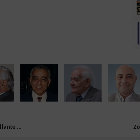
lante ...
Zo