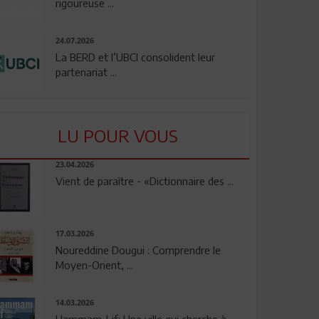
rigoureuse ...
24.07.2026
La BERD et l’UBCI consolident leur
partenariat ...
LU POUR VOUS
23.04.2026
Vient de paraître - «Dictionnaire des ...
17.03.2026
Noureddine Dougui : Comprendre le
Moyen-Orient, ...
14.03.2026