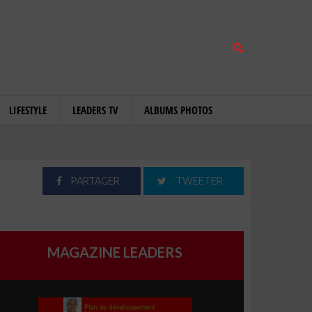
LIFESTYLE
LEADERS TV
ALBUMS PHOTOS
PARTAGER
TWEETER
MAGAZINE LEADERS