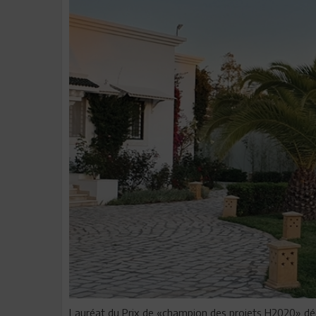
Lauréat du Prix de «champion des projets H2020» déce