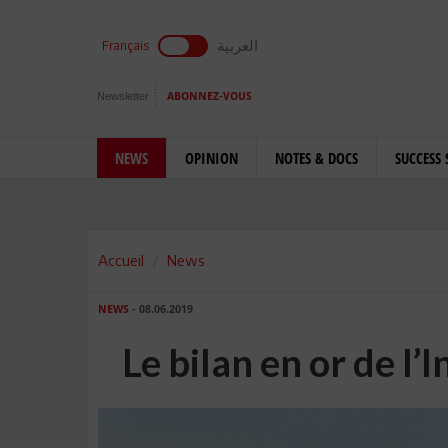
العربية
Français
Newsletter
ABONNEZ-VOUS
NEWS
OPINION
NOTES & DOCS
SUCCESS 
Accueil
News
NEWS
- 08.06.2019
Le bilan en or de l’