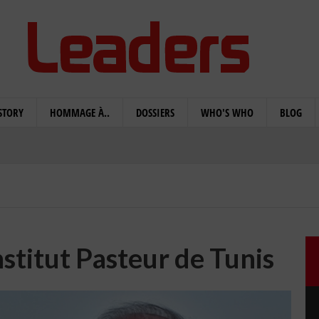
STORY
HOMMAGE À..
DOSSIERS
WHO'S WHO
BLOG
Institut Pasteur de Tunis