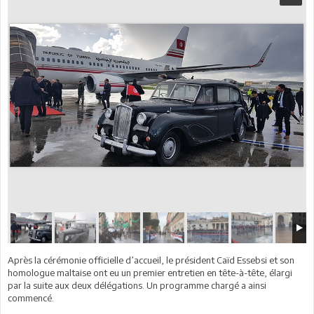
Après la cérémonie officielle d’accueil, le président Caïd Essebsi et son
homologue maltaise ont eu un premier entretien en tête-à-tête, élargi
par la suite aux deux délégations. Un programme chargé a ainsi
commencé.