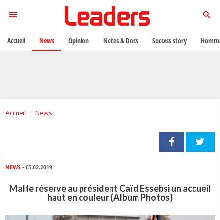
Accueil
News
Opinion
Notes & Docs
Success story
Homma
Accueil
News
NEWS
- 05.02.2019
Malte réserve au président Caïd Essebsi un accueil
haut en couleur (Album Photos)