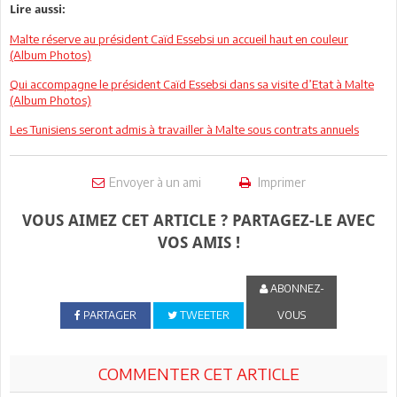
Lire aussi:
Malte réserve au président Caïd Essebsi un accueil haut en couleur
(Album Photos)
Qui accompagne le président Caïd Essebsi dans sa visite d’Etat à Malte
(Album Photos)
Les Tunisiens seront admis à travailler à Malte sous contrats annuels
Envoyer à un ami
Imprimer
VOUS AIMEZ CET ARTICLE ? PARTAGEZ-LE AVEC
VOS AMIS !
ABONNEZ-
PARTAGER
TWEETER
VOUS
COMMENTER CET ARTICLE