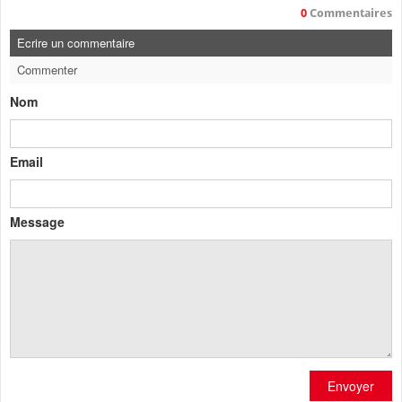
0
Commentaires
Ecrire un commentaire
Commenter
Nom
Email
Message
Envoyer