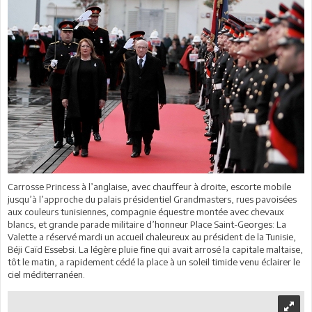
Carrosse Princess à l’anglaise, avec chauffeur à droite, escorte mobile
jusqu’à l’approche du palais présidentiel Grandmasters, rues pavoisées
aux couleurs tunisiennes, compagnie équestre montée avec chevaux
blancs, et grande parade militaire d’honneur Place Saint-Georges: La
Valette a réservé mardi un accueil chaleureux au président de la Tunisie,
Béji Caïd Essebsi. La légère pluie fine qui avait arrosé la capitale maltaise,
tôt le matin, a rapidement cédé la place à un soleil timide venu éclairer le
ciel méditerranéen.