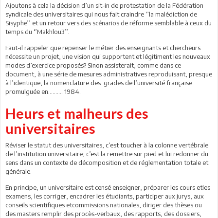
Ajoutons à cela la décision d’un sit-in de protestation de la Fédération
syndicale des universitaires qui nous fait craindre ‘’la malédiction de
Sisyphe’’ et un retour vers des scénarios de réforme semblable à ceux du
temps du ‘’Makhlou3’’.
Faut-il rappeler que repenser le métier des enseignants et chercheurs
nécessite un projet, une vision qui supportent et légitiment les nouveaux
modes d’exercice proposés? Sinon assisterait, comme dans ce
document, à une série de mesures administratives reproduisant, presque
à l’identique, la nomenclature des grades de l’université française
promulguée en………. 1984.
Heurs et malheurs des
universitaires
Réviser le statut des universitaires, c’est toucher à la colonne vertébrale
de l’institution universitaire; c’est la remettre sur pied et lui redonner du
sens dans un contexte de décomposition et de réglementation totale et
générale.
En principe, un universitaire est censé enseigner, préparer les cours etles
examens, les corriger, encadrer les étudiants, participer aux jurys, aux
conseils scientifiques etcommissions nationales, diriger des thèses ou
des masters remplir des procès-verbaux, des rapports, des dossiers,