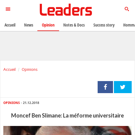
Accueil
News
Opinion
Notes & Docs
Success story
Homma
Accueil
Opinions
OPINIONS
- 21.12.2018
Moncef Ben Slimane: La méforme universitaire