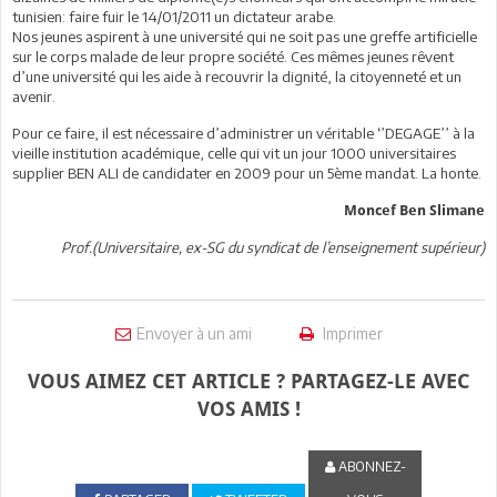
tunisien: faire fuir le 14/01/2011 un dictateur arabe.
Nos jeunes aspirent à une université qui ne soit pas une greffe artificielle
sur le corps malade de leur propre société. Ces mêmes jeunes rêvent
d’une université qui les aide à recouvrir la dignité, la citoyenneté et un
avenir.
Pour ce faire, il est nécessaire d’administrer un véritable ‘’DEGAGE’’ à la
vieille institution académique, celle qui vit un jour 1000 universitaires
supplier BEN ALI de candidater en 2009 pour un 5ème mandat. La honte.
Moncef Ben Slimane
Prof.(Universitaire, ex-SG du syndicat de l’enseignement supérieur)
Envoyer à un ami
Imprimer
VOUS AIMEZ CET ARTICLE ? PARTAGEZ-LE AVEC
VOS AMIS !
ABONNEZ-