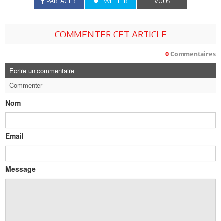
PARTAGER
TWEETER
VOUS
COMMENTER CET ARTICLE
0
Commentaires
Ecrire un commentaire
Commenter
Nom
Email
Message