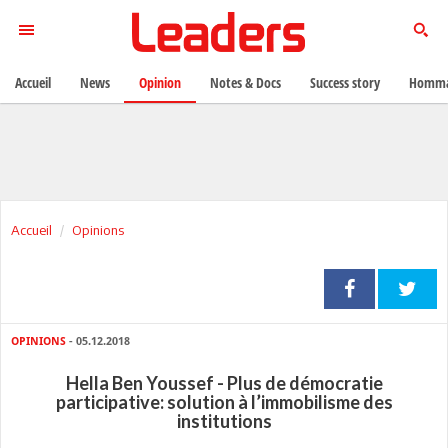
Accueil
News
Opinion
Notes & Docs
Success story
Homma
Accueil
Opinions
OPINIONS
- 05.12.2018
Hella Ben Youssef - Plus de démocratie
participative: solution à l’immobilisme des
institutions