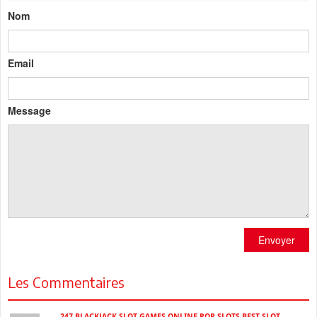
Nom
Email
Message
Envoyer
Les Commentaires
247 BLACKJACK SLOT GAMES ONLINE POP SLOTS BEST SLOT