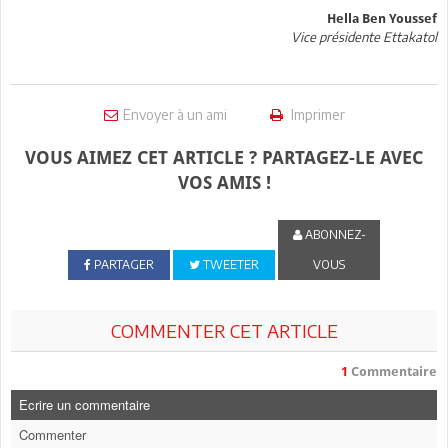
Hella Ben Youssef
Vice présidente Ettakatol
Envoyer à un ami
Imprimer
VOUS AIMEZ CET ARTICLE ? PARTAGEZ-LE AVEC
VOS AMIS !
ABONNEZ-
PARTAGER
TWEETER
VOUS
COMMENTER CET ARTICLE
1
Commentaire
Ecrire un commentaire
Commenter