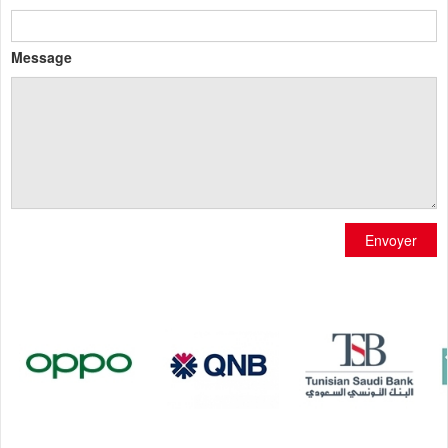
Message
Envoyer