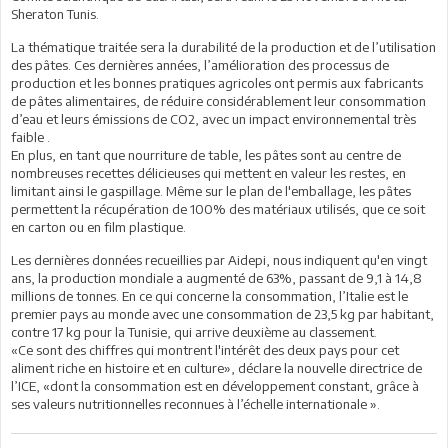
Sheraton Tunis.
La thématique traitée sera la durabilité de la production et de l’utilisation
des pâtes. Ces dernières années, l’amélioration des processus de
production et les bonnes pratiques agricoles ont permis aux fabricants
de pâtes alimentaires, de réduire considérablement leur consommation
d’eau et leurs émissions de CO2, avec un impact environnemental très
faible .
En plus, en tant que nourriture de table, les pâtes sont au centre de
nombreuses recettes délicieuses qui mettent en valeur les restes, en
limitant ainsi le gaspillage. Même sur le plan de l'emballage, les pâtes
permettent la récupération de 100% des matériaux utilisés, que ce soit
en carton ou en film plastique.
Les dernières données recueillies par Aidepi, nous indiquent qu'en vingt
ans, la production mondiale a augmenté de 63%, passant de 9,1 à 14,8
millions de tonnes. En ce qui concerne la consommation, l’Italie est le
premier pays au monde avec une consommation de 23,5 kg par habitant,
contre 17 kg pour la Tunisie, qui arrive deuxième au classement.
«Ce sont des chiffres qui montrent l'intérêt des deux pays pour cet
aliment riche en histoire et en culture», déclare la nouvelle directrice de
l’ICE, «dont la consommation est en développement constant, grâce à
ses valeurs nutritionnelles reconnues à l’échelle internationale ».