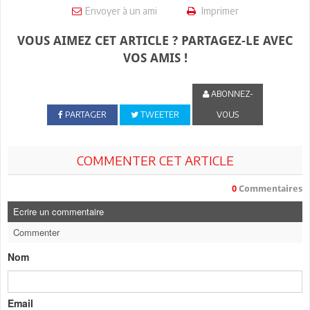
Envoyer à un ami
Imprimer
VOUS AIMEZ CET ARTICLE ? PARTAGEZ-LE AVEC
VOS AMIS !
ABONNEZ-
PARTAGER
TWEETER
VOUS
COMMENTER CET ARTICLE
0
Commentaires
Ecrire un commentaire
Commenter
Nom
Email