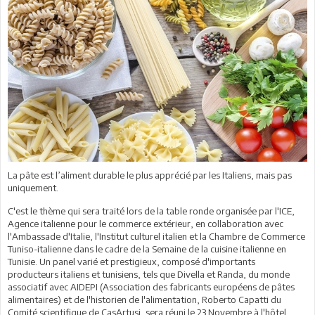
La pâte est l’aliment durable le plus apprécié par les Italiens, mais pas
uniquement.
C'est le thème qui sera traité lors de la table ronde organisée par l'ICE,
Agence italienne pour le commerce extérieur, en collaboration avec
l'Ambassade d'Italie, l'Institut culturel italien et la Chambre de Commerce
Tuniso-italienne dans le cadre de la Semaine de la cuisine italienne en
Tunisie. Un panel varié et prestigieux, composé d'importants
producteurs italiens et tunisiens, tels que Divella et Randa, du monde
associatif avec AIDEPI (Association des fabricants européens de pâtes
alimentaires) et de l'historien de l'alimentation, Roberto Capatti du
Comité scientifique de CasArtusi, sera réuni le 23 Novembre à l'hôtel