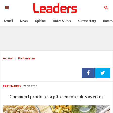
Accueil
News
Opinion
Notes & Docs
Success story
Homma
Accueil
Partenaires
PARTENAIRES
- 21.11.2018
Comment produire la pâte encore plus «verte»