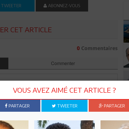
TWEETER
ABONNEZ-VOUS
R CET ARTICLE
0
Commentaires
Commenter
VOUS AVEZ AIMÉ CET ARTICLE ?
PARTAGER
TWEETER
PARTAGER