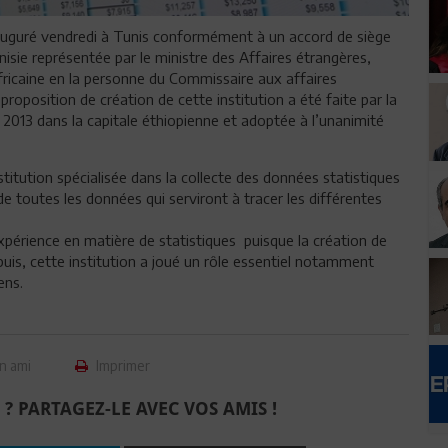
 inauguré vendredi à Tunis conformément à un accord de siège
nisie représentée par le ministre des Affaires étrangères,
Africaine en la personne du Commissaire aux affaires
proposition de création de cette institution a été faite par la
 2013 dans la capitale éthiopienne et adoptée à l’unanimité
stitution spécialisée dans la collecte des données statistiques
e de toutes les données qui serviront à tracer les différentes
expérience en matière de statistiques puisque la création de
puis, cette institution a joué un rôle essentiel notamment
ens.
n ami
Imprimer
 ? PARTAGEZ-LE AVEC VOS AMIS !