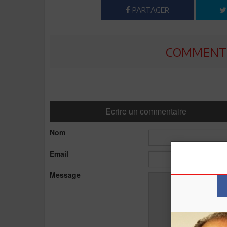
PARTAGER
COMMENTE
Ecrire un commentaire
Nom
Email
Message