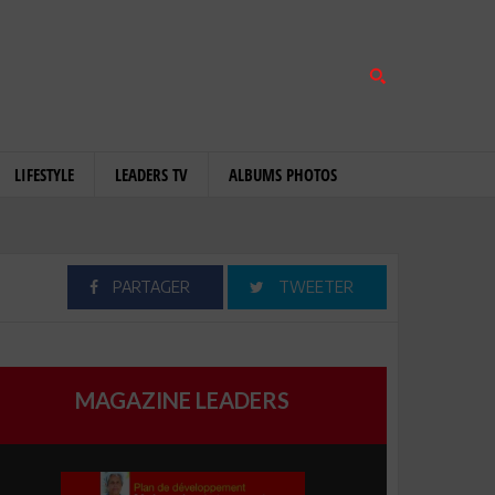
LIFESTYLE
LEADERS TV
ALBUMS PHOTOS
PARTAGER
TWEETER
MAGAZINE LEADERS