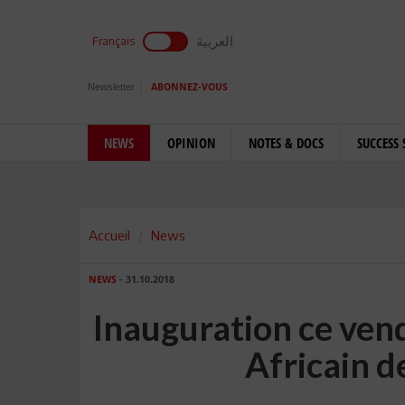
العربية
Français
Newsletter
ABONNEZ-VOUS
NEWS
OPINION
NOTES & DOCS
SUCCESS 
Accueil
News
NEWS
- 31.10.2018
Inauguration ce vendr
Africain d