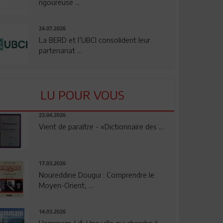
rigoureuse ...
24.07.2026
La BERD et l’UBCI consolident leur
partenariat ...
LU POUR VOUS
23.04.2026
Vient de paraître - «Dictionnaire des ...
17.03.2026
Noureddine Dougui : Comprendre le
Moyen-Orient, ...
14.03.2026