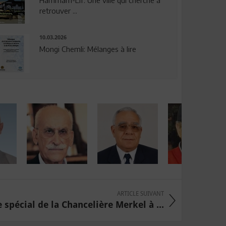
Hammam-Lif: Une ville qui cherche à
retrouver ...
10.03.2026
Mongi Chemli: Mélanges à lire
ARTICLE SUIVANT
 spécial de la Chancelière Merkel à ...