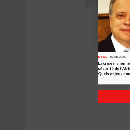
NEWS
- 07.08.2026
La crise malienne
sécurité de l'Afr
Quels enjeux pour