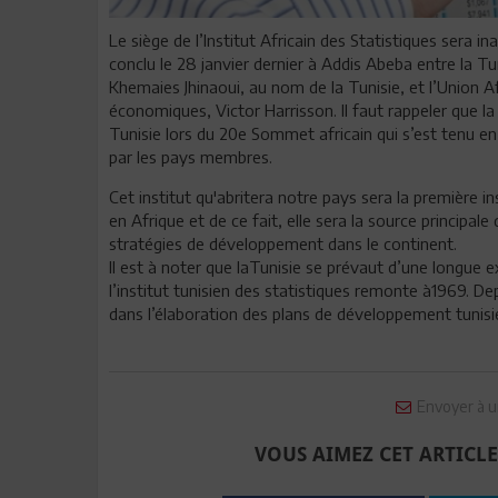
Le siège de l’Institut Africain des Statistiques sera
conclu le 28 janvier dernier à Addis Abeba entre la Tu
Khemaies Jhinaoui, au nom de la Tunisie, et l’Union 
économiques, Victor Harrisson. Il faut rappeler que la 
Tunisie lors du 20e Sommet africain qui s’est tenu en
par les pays membres.
Cet institut qu'abritera notre pays sera la première in
en Afrique et de ce fait, elle sera la source principal
stratégies de développement dans le continent.
Il est à noter que laTunisie se prévaut d’une longue 
l’institut tunisien des statistiques remonte à1969. De
dans l’élaboration des plans de développement tunisi
Envoyer à u
VOUS AIMEZ CET ARTICLE