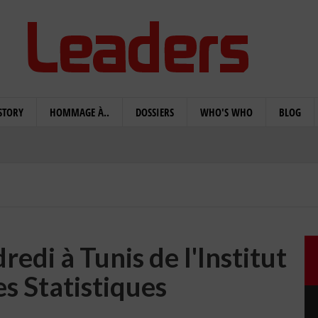
STORY
HOMMAGE À..
DOSSIERS
WHO'S WHO
BLOG
edi à Tunis de l'Institut
es Statistiques