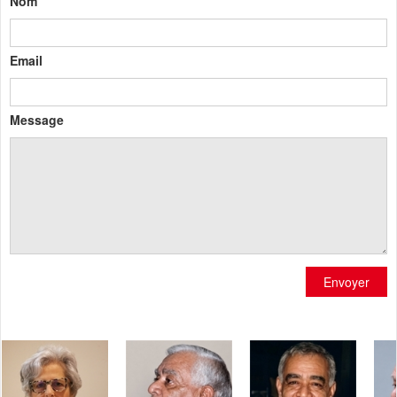
Nom
Email
Message
Envoyer