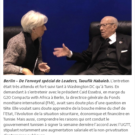
L’entretien
Berlin – De l’envoyé spécial de Leaders, Taoufik Habaieb.
était très attendu et fort suivi tant à Washington DC qu’à Tunis. En
demandant à s’entretenir avec le président Caïd Essebsi, en marge du
G20 Compacta with Africa à Berlin, la directrice générale du Fonds
monétaire international (FMI), avait sans doute plus d’une question en
tête. Elle voulait sans doute apprendre de la bouche même du chef de
l’Etat, l’évolution de la situation sécuritaire, économique et financière en
Tunisie. Mais aussi, comprendre les raisons qui ont conduit le
gouvernement tunisien à signer la semaine dernière l’accord avec l’UGTT,
stipulant notamment une augmentation salariale et la non-privatisation