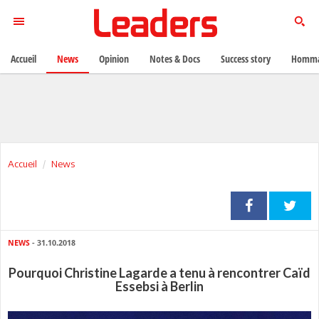
Accueil
News
Opinion
Notes & Docs
Success story
Homma
Accueil
News
NEWS
- 31.10.2018
Pourquoi Christine Lagarde a tenu à rencontrer Caïd
Essebsi à Berlin