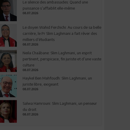
Le silence des ambassades: Quand une
puissance s’affaiblit elle-même
08.07.2026
Le doyen Wahid Ferchichi: Au cours de sa belle
carrière, le Pr Slim Laghmani a fait rêver des
milliers d’étudiants
08.07.2026
Neila Chaâbane: Slim Laghmani, un esprit
pertinent, perspicace, fin juriste et d’une vaste
culture
08.07.2026
Haykel Ben Mahfoudh: Slim Laghmani, un
juriste libre, exigeant
08.07.2026
Salwa Hamrouni: Slim Laghmani, un penseur
du droit
08.07.2026