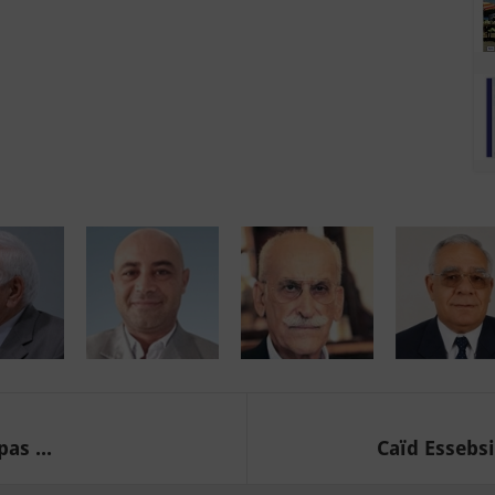
as ...
Caïd Essebsi