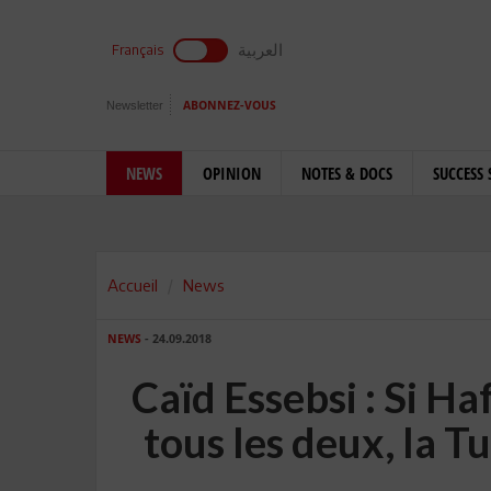
العربية
Français
Newsletter
ABONNEZ-VOUS
NEWS
OPINION
NOTES & DOCS
SUCCESS 
Accueil
News
NEWS
- 24.09.2018
Caïd Essebsi : Si H
tous les deux, la Tu