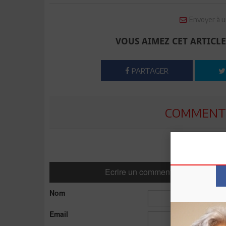
Envoyer à u
VOUS AIMEZ CET ARTICLE
PARTAGER
COMMENTE
Ecrire un commentaire
Nom
Email