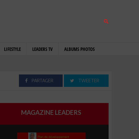
LIFESTYLE
LEADERS TV
ALBUMS PHOTOS
PARTAGER
TWEETER
MAGAZINE LEADERS