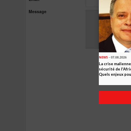
Message
NEWS
- 07.08.2026
La crise malienne
sécurité de l'Afr
Quels enjeux pour