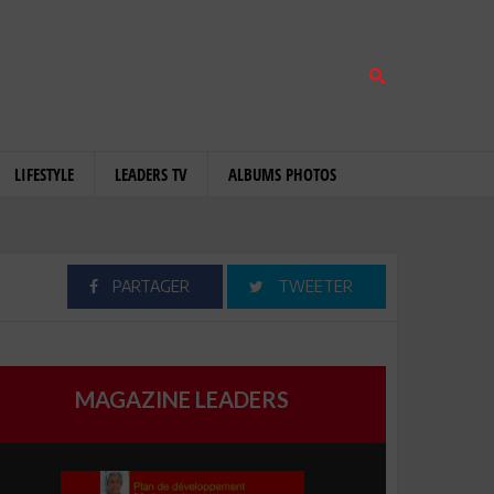
LIFESTYLE
LEADERS TV
ALBUMS PHOTOS
PARTAGER
TWEETER
MAGAZINE LEADERS