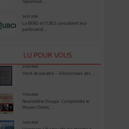
rigoureuse ...
24.07.2026
La BERD et l’UBCI consolident leur
partenariat ...
LU POUR VOUS
23.04.2026
Vient de paraître - «Dictionnaire des ...
17.03.2026
Noureddine Dougui : Comprendre le
Moyen-Orient, ...
14.03.2026