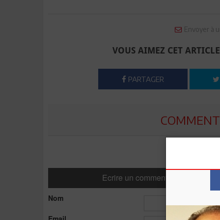
Envoyer à u
VOUS AIMEZ CET ARTICLE
PARTAGER
COMMENTE
Ecrire un commentaire
Nom
Email