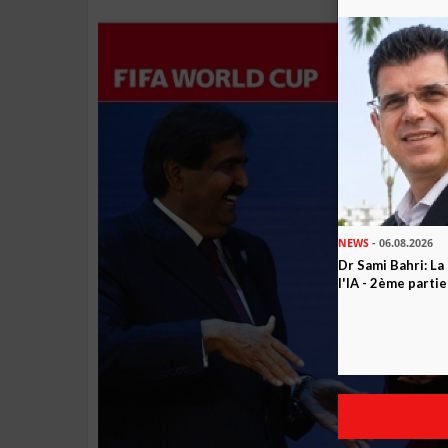
NEWS
- 06.08.2026
Dr Sami Bahri: La
l'IA - 2ème partie