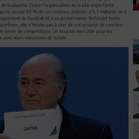
 de la planète. Outre l’organisation de la plus importante
i lui assure 82 % de ses revenus, estimés à 5,7 milliards de $
eloppement du football et à sa gouvernance. Refusant toute
portive», elle n’hésite pas à user de son pouvoir de sanction :
le priver de compétitions. Un bouclier bien utile pour les
 avec leurs ministères de tutelle...