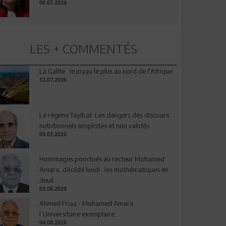
08.07.2026
LES + COMMENTÉS
La Galite : le joyau le plus au nord de l'Afrique
12.07.2026
Le régime Tayibat: Les dangers des discours
nutritionnels simplistes et non validés
09.07.2026
Hommages ponctués au recteur Mohamed
Amara, décédé lundi : les mathématiques en
deuil
03.08.2026
Ahmed Friaa - Mohamed Amara:
l’Universitaire exemplaire
04.08.2026