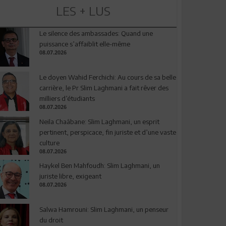
LES + LUS
Le silence des ambassades: Quand une
puissance s’affaiblit elle-même
08.07.2026
Le doyen Wahid Ferchichi: Au cours de sa belle
carrière, le Pr Slim Laghmani a fait rêver des
milliers d’étudiants
08.07.2026
Neila Chaâbane: Slim Laghmani, un esprit
pertinent, perspicace, fin juriste et d’une vaste
culture
08.07.2026
Haykel Ben Mahfoudh: Slim Laghmani, un
juriste libre, exigeant
08.07.2026
Salwa Hamrouni: Slim Laghmani, un penseur
du droit