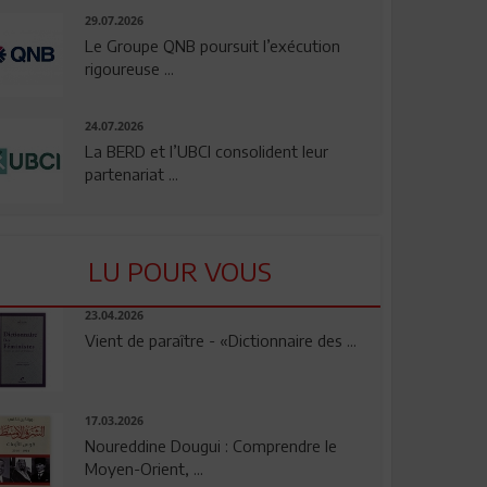
29.07.2026
Le Groupe QNB poursuit l’exécution
rigoureuse ...
24.07.2026
La BERD et l’UBCI consolident leur
partenariat ...
LU POUR VOUS
23.04.2026
Vient de paraître - «Dictionnaire des ...
17.03.2026
Noureddine Dougui : Comprendre le
Moyen-Orient, ...