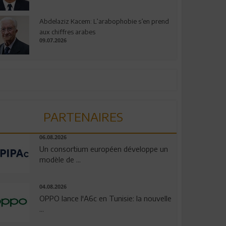
Abdelaziz Kacem: L’arabophobie s’en prend
aux chiffres arabes
09.07.2026
PARTENAIRES
06.08.2026
Un consortium européen développe un
modèle de ...
04.08.2026
OPPO lance l'A6c en Tunisie: la nouvelle
...