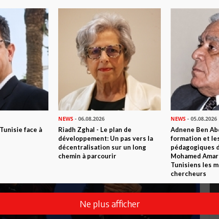
NEWS
- 06.08.2026
NEWS
- 05.08.2026
 Tunisie face à
Riadh Zghal - Le plan de
Adnene Ben Abd
développement: Un pas vers la
formation et le
décentralisation sur un long
pédagogiques di
chemin à parcourir
Mohamed Amara,
Tunisiens les m
chercheurs
Ne plus afficher