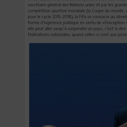
secrétaire général des Nations unies et par les grands
compétition sportive mondiale (la Coupe du monde, qu
pour le cycle 2015-2018), la Fifa se consacre au dév
forme d’ingérence politique en vertu de «l’exception s
elle peut aller jusqu’à suspendre un pays, c’est-à-dire 
fédérations nationales, quand celles-ci sont aux prises