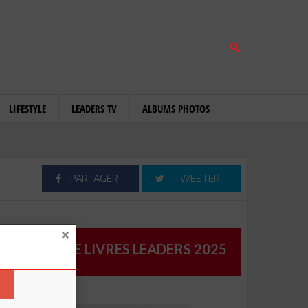
LIFESTYLE
LEADERS TV
ALBUMS PHOTOS
PARTAGER
TWEETER
CATALOGUE LIVRES LEADERS 2025