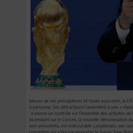
Jalouse de ses prérogatives et toute-puissante, la Fifa
à personne. Ses détracteurs l’assimilent à une « répub
: il exerce un contrôle sur l’ensemble des activités de
ascendant sur le Conseil, la nouvelle dénomination 
vice-présidents, est indiscutable. Longtemps, ses ca
corruption qui a fini par emporter le Suisse Sepp Bla