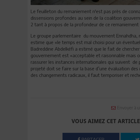
Le feuilleton du remaniement n'est pas près de connaît
dissensions profondes au sein de la coalition gouv
2 tant à propos de la profondeur de ce remaniement 
Le groupe parlementaire du mouvement Ennahdha, ré
estime que «le temps est mal choisi pour un éventu
Badreddine Abdelkéfi a estimé que le fait de cherche
gouvernement est «acceptable et raisonnable mais on 
rassurer les instances internationales qui suivent de 
projeté doit se faire sur la base d’une évaluation de
des changements radicaux, il faut temporiser et reche
Envoyer à u
VOUS AIMEZ CET ARTICLE
PARTAGER