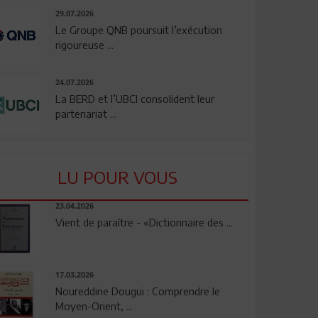
29.07.2026
Le Groupe QNB poursuit l’exécution
rigoureuse ...
24.07.2026
La BERD et l’UBCI consolident leur
partenariat ...
LU POUR VOUS
23.04.2026
Vient de paraître - «Dictionnaire des ...
17.03.2026
Noureddine Dougui : Comprendre le
Moyen-Orient, ...