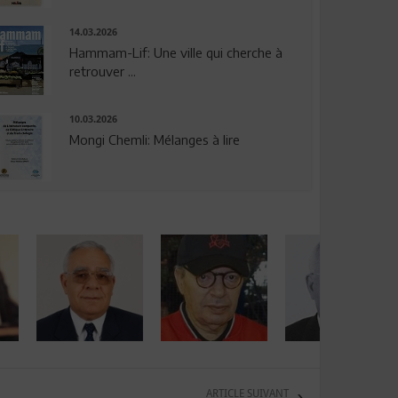
14.03.2026
Hammam-Lif: Une ville qui cherche à
retrouver ...
10.03.2026
Mongi Chemli: Mélanges à lire
ARTICLE SUIVANT