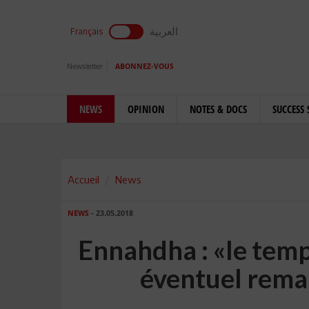
العربية
Français
Newsletter
ABONNEZ-VOUS
NEWS
OPINION
NOTES & DOCS
SUCCESS 
Accueil
News
NEWS
- 23.05.2018
Ennahdha : «le temp
éventuel rem