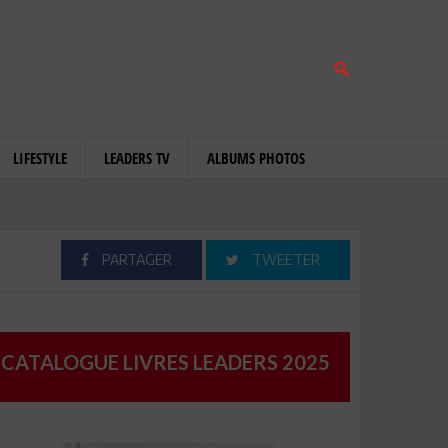
LIFESTYLE
LEADERS TV
ALBUMS PHOTOS
PARTAGER
TWEETER
CATALOGUE LIVRES LEADERS 2025