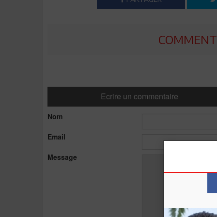
COMMENTE
Ecrire un commentaire
Nom
Email
Message