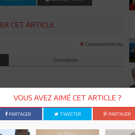
R CET ARTICLE
0
Commentaires
Commenter
VOUS AVEZ AIMÉ CET ARTICLE ?
PARTAGER
TWEETER
PARTAGER