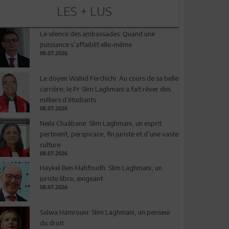
LES + LUS
Le silence des ambassades: Quand une
puissance s’affaiblit elle-même
08.07.2026
Le doyen Wahid Ferchichi: Au cours de sa belle
carrière, le Pr Slim Laghmani a fait rêver des
milliers d’étudiants
08.07.2026
Neila Chaâbane: Slim Laghmani, un esprit
pertinent, perspicace, fin juriste et d’une vaste
culture
08.07.2026
Haykel Ben Mahfoudh: Slim Laghmani, un
juriste libre, exigeant
08.07.2026
Salwa Hamrouni: Slim Laghmani, un penseur
du droit