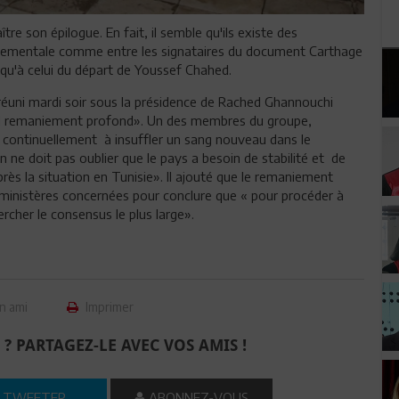
re son épilogue. En fait, il semble qu'ils existe des
ernementale comme entre les signataires du document Carthage
qu'à celui du départ de Youssef Chahed.
uni mardi soir sous la présidence de Rached Ghannouchi
el remaniement profond». Un des membres du groupe,
r continuellement à insuffler un sang nouveau dans le
ne doit pas oublier que le pays a besoin de stabilité et de
près la situation en Tunisie». Il ajouté que le remaniement
s ministères concernées pour conclure que « pour procéder à
rcher le consensus le plus large».
n ami
Imprimer
 ? PARTAGEZ-LE AVEC VOS AMIS !
TWEETER
ABONNEZ-VOUS