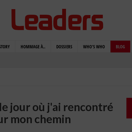
STORY
HOMMAGE À..
DOSSIERS
WHO'S WHO
BLOG
le jour où j'ai rencontré
 sur mon chemin