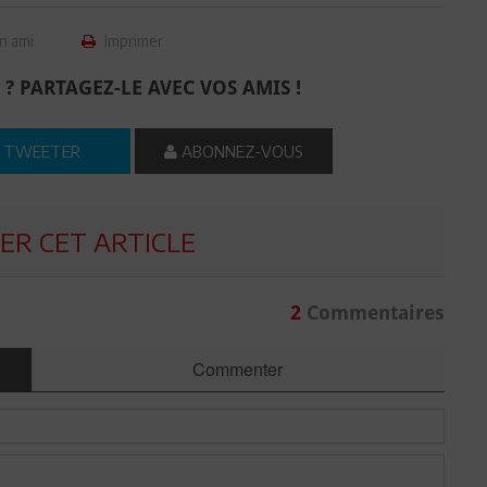
n ami
Imprimer
 ? PARTAGEZ-LE AVEC VOS AMIS !
TWEETER
ABONNEZ-VOUS
R CET ARTICLE
2
Commentaires
Commenter