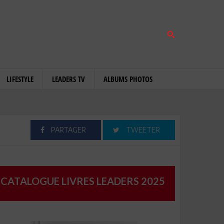
LIFESTYLE
LEADERS TV
ALBUMS PHOTOS
PARTAGER
TWEETER
CATALOGUE LIVRES LEADERS 2025