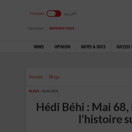
العربية
Français
Newsletter
ABONNEZ-VOUS
NEWS
OPINION
NOTES & DOCS
SUCCESS 
Accueil
Blogs
BLOGS
- 02.05.2018
Hédi Béhi : Mai 68, 
l'histoire