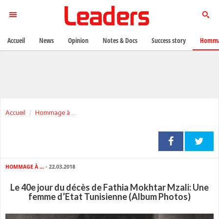
Accueil
News
Opinion
Notes & Docs
Success story
Homma
Accueil
Hommage à ...
HOMMAGE À ...
- 22.03.2018
Le 40e jour du décès de Fathia Mokhtar Mzali: Une
femme d’Etat Tunisienne (Album Photos)