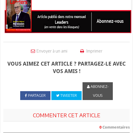
Envoyer à un ami
Imprimer
VOUS AIMEZ CET ARTICLE ? PARTAGEZ-LE AVEC
VOS AMIS !
ABONNEZ-
PARTAGER
TWEETER
VOUS
COMMENTER CET ARTICLE
0
Commentaires