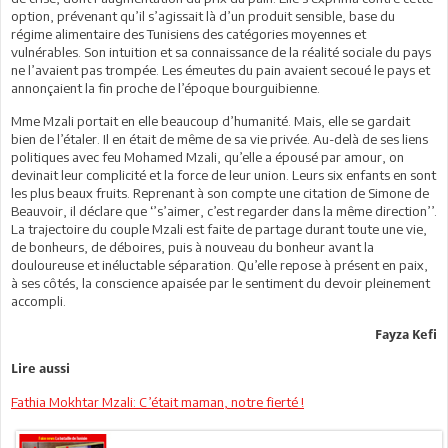
option, prévenant qu’il s’agissait là d’un produit sensible, base du
régime alimentaire des Tunisiens des catégories moyennes et
vulnérables. Son intuition et sa connaissance de la réalité sociale du pays
ne l’avaient pas trompée. Les émeutes du pain avaient secoué le pays et
annonçaient la fin proche de l’époque bourguibienne.
Mme Mzali portait en elle beaucoup d’humanité. Mais, elle se gardait
bien de l’étaler. Il en était de même de sa vie privée. Au-delà de ses liens
politiques avec feu Mohamed Mzali, qu’elle a épousé par amour, on
devinait leur complicité et la force de leur union. Leurs six enfants en sont
les plus beaux fruits. Reprenant à son compte une citation de Simone de
Beauvoir, il déclare que ‘’s’aimer, c’est regarder dans la même direction’’.
La trajectoire du couple Mzali est faite de partage durant toute une vie,
de bonheurs, de déboires, puis à nouveau du bonheur avant la
douloureuse et inéluctable séparation. Qu’elle repose à présent en paix,
à ses côtés, la conscience apaisée par le sentiment du devoir pleinement
accompli.
Fayza Kefi
Lire aussi
Fathia Mokhtar Mzali: C’était maman, notre fierté !