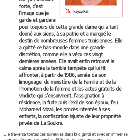
forte, c’est
l’image que je
garde et garderai
pour toujours de cette grande dame qui a tant
donné aux siens, à sa patrie et a marqué le
destin de nombreuses femmes tunisiennes. Elle
a quitté ce bas-monde dans une grande
discrétion, comme elle a vécu ces vingt
dernières années. Elle avait enfin retrouvé le
calme après la terrible tempête qui lui fit
affronter, à partir de 1986, année de son
limogeage du ministère de la Famille et de la
Promotion de la femme et les actes gratuits de
vindicte qui s’ensuivirent, l’assignation à
résidence, la fuite puis l’exil de son époux, feu
Mohamed Mzali, les procès intentés à ses
enfants, la confiscation injuste de leur propriété
privée de La Soukra.
Elle traversa toutes ces épreuves dans la dignité et avec un immense
courage. Durant ces années difficiles, et alors que nous, ses