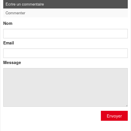
Ecrire un commentaire
Commenter
Nom
Email
Message
Envoyer