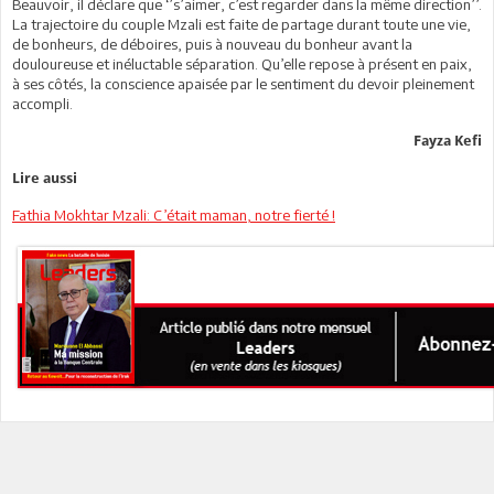
Beauvoir, il déclare que ‘’s’aimer, c’est regarder dans la même direction’’.
La trajectoire du couple Mzali est faite de partage durant toute une vie,
de bonheurs, de déboires, puis à nouveau du bonheur avant la
douloureuse et inéluctable séparation. Qu’elle repose à présent en paix,
à ses côtés, la conscience apaisée par le sentiment du devoir pleinement
accompli.
Fayza Kefi
Lire aussi
Fathia Mokhtar Mzali: C’était maman, notre fierté !