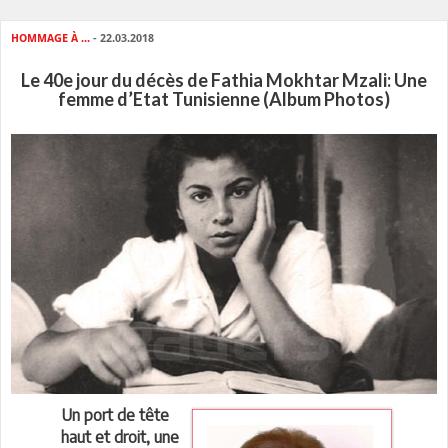
HOMMAGE À ...
- 22.03.2018
Le 40e jour du décès de Fathia Mokhtar Mzali: Une
femme d’Etat Tunisienne (Album Photos)
Un port de tête
haut et droit, une