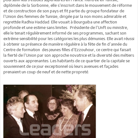
diplômée de la Sorbonne, elle s’inscrivit dans le mouvement de réforme
et de construction de son pays et fit partie du groupe fondateur de
l’Union des femmes de Tunisie, dirigée par la non moins admirable et
regrettée Radhia Haddad. Elle vouait à Bourguiba une affection
profonde et une estime sans limites. Présidente de l’Unft ou ministre,
elle le tenait régulièrement informé de ses programmes, sachant son
extrême sensibilité pour les catégories les plus démunies. Elle avait réussi
à obtenir sa présence de manière régulière à la fête de fin d’année du
Centre de formation des jeunes filles d’Ezzouhour, ce centre qui faisait
la fierté de l’Union par son approche novatrice et la diversité des métiers
ouverts aux apprenantes. Les habitants de ce quartier de la capitale se
souviennent de ce jour exceptionnel où leurs avenues et façades
prenaient un coup de neuf et de nette propreté.