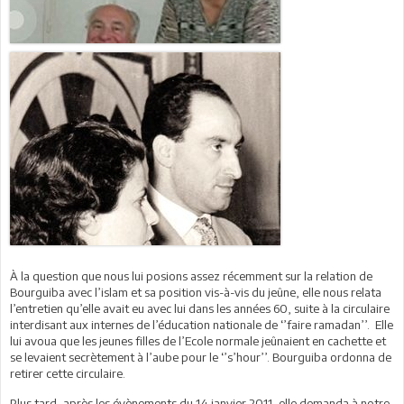
À la question que nous lui posions assez récemment sur la relation de
Bourguiba avec l’islam et sa position vis-à-vis du jeûne, elle nous relata
l’entretien qu’elle avait eu avec lui dans les années 60, suite à la circulaire
interdisant aux internes de l’éducation nationale de ‘’faire ramadan’’. Elle
lui avoua que les jeunes filles de l’Ecole normale jeûnaient en cachette et
se levaient secrètement à l’aube pour le ‘’s’hour’’. Bourguiba ordonna de
retirer cette circulaire.
Plus tard, après les évènements du 14 janvier 2011, elle demanda à notre