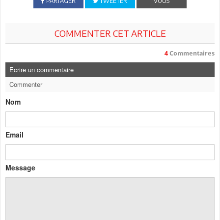
PARTAGER
TWEETER
VOUS
COMMENTER CET ARTICLE
4
Commentaires
Ecrire un commentaire
Commenter
Nom
Email
Message