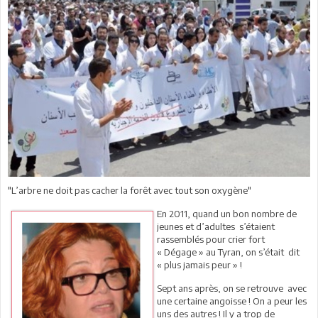
"L’arbre ne doit pas cacher la forêt avec tout son oxygène"
En 2011, quand un bon nombre de
jeunes et d’adultes s’étaient
rassemblés pour crier fort
« Dégage » au Tyran, on s’était dit
« plus jamais peur » !
Sept ans après, on se retrouve avec
une certaine angoisse ! On a peur les
uns des autres ! Il y a trop de