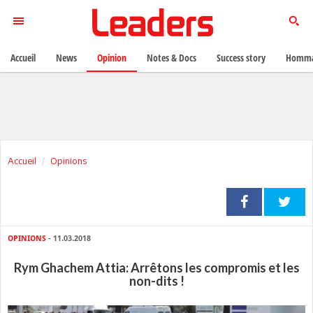
Accueil
News
Opinion
Notes & Docs
Success story
Homma
Accueil
Opinions
OPINIONS
- 11.03.2018
Rym Ghachem Attia: Arrêtons les compromis et les
non-dits !