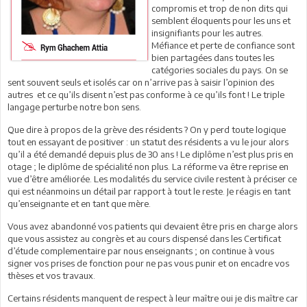
compromis et trop de non dits qui
semblent éloquents pour les uns et
insignifiants pour les autres.
Méfiance et perte de confiance sont
bien partagées dans toutes les
catégories sociales du pays. On se
sent souvent seuls et isolés car on n’arrive pas à saisir l’opinion des
autres et ce qu’ils disent n’est pas conforme à ce qu’ils font ! Le triple
langage perturbe notre bon sens.
Que dire à propos de la grève des résidents ? On y perd toute logique
tout en essayant de positiver : un statut des résidents a vu le jour alors
qu’il a été demandé depuis plus de 30 ans ! Le diplôme n’est plus pris en
otage ; le diplôme de spécialité non plus. La réforme va être reprise en
vue d’être améliorée. Les modalités du service civile restent à préciser ce
qui est néanmoins un détail par rapport à tout le reste. Je réagis en tant
qu’enseignante et en tant que mère.
Vous avez abandonné vos patients qui devaient être pris en charge alors
que vous assistez au congrès et au cours dispensé dans les Certificat
d’étude complementaire par nous enseignants ; on continue à vous
signer vos prises de fonction pour ne pas vous punir et on encadre vos
thèses et vos travaux.
Certains résidents manquent de respect à leur maître oui je dis maître car