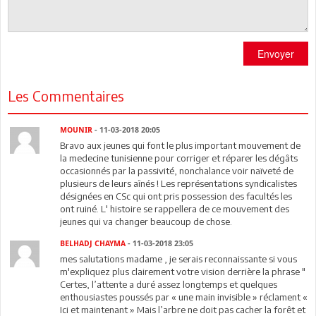
Envoyer
Les Commentaires
MOUNIR
- 11-03-2018 20:05
Bravo aux jeunes qui font le plus important mouvement de
la medecine tunisienne pour corriger et réparer les dégâts
occasionnés par la passivité, nonchalance voir naïveté de
plusieurs de leurs aînés ! Les représentations syndicalistes
désignées en CSc qui ont pris possession des facultés les
ont ruiné. L' histoire se rappellera de ce mouvement des
jeunes qui va changer beaucoup de chose.
BELHADJ CHAYMA
- 11-03-2018 23:05
mes salutations madame , je serais reconnaissante si vous
m'expliquez plus clairement votre vision derrière la phrase "
Certes, l’attente a duré assez longtemps et quelques
enthousiastes poussés par « une main invisible » réclament «
Ici et maintenant » Mais l’arbre ne doit pas cacher la forêt et