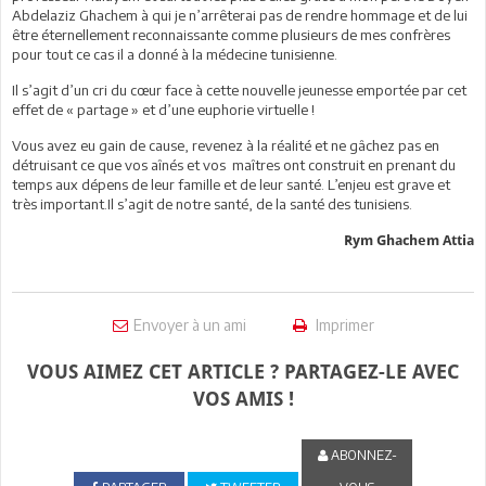
Abdelaziz Ghachem à qui je n’arrêterai pas de rendre hommage et de lui
être éternellement reconnaissante comme plusieurs de mes confrères
pour tout ce cas il a donné à la médecine tunisienne.
Il s’agit d’un cri du cœur face à cette nouvelle jeunesse emportée par cet
effet de « partage » et d’une euphorie virtuelle !
Vous avez eu gain de cause, revenez à la réalité et ne gâchez pas en
détruisant ce que vos aînés et vos maîtres ont construit en prenant du
temps aux dépens de leur famille et de leur santé. L’enjeu est grave et
très important.Il s’agit de notre santé, de la santé des tunisiens.
Rym Ghachem Attia
Envoyer à un ami
Imprimer
VOUS AIMEZ CET ARTICLE ? PARTAGEZ-LE AVEC
VOS AMIS !
ABONNEZ-