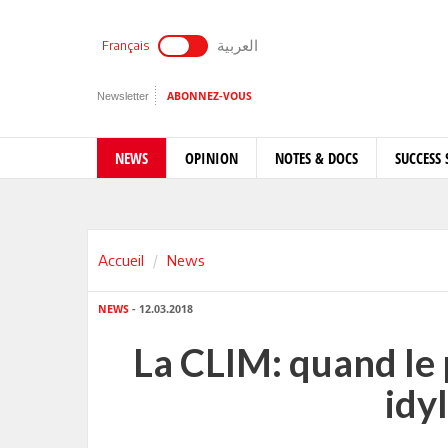
العربية
Français
Newsletter
ABONNEZ-VOUS
NEWS
OPINION
NOTES & DOCS
SUCCESS 
Accueil
News
NEWS
- 12.03.2018
La CLIM: quand le 
idyl