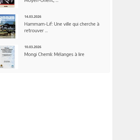
14.03.2026
Hammam-Lif: Une ville qui cherche à
retrouver ...
10.03.2026
Mongi Chemli: Mélanges à lire