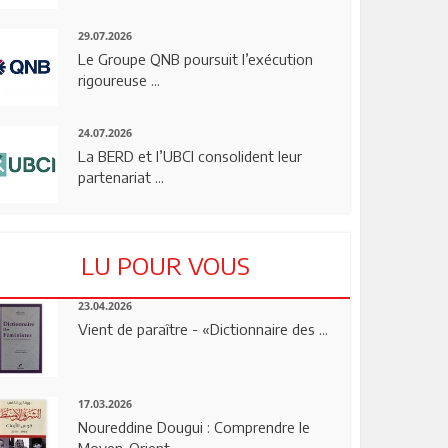
29.07.2026
Le Groupe QNB poursuit l’exécution
rigoureuse ...
24.07.2026
La BERD et l’UBCI consolident leur
partenariat ...
LU POUR VOUS
23.04.2026
Vient de paraître - «Dictionnaire des ...
17.03.2026
Noureddine Dougui : Comprendre le
Moyen-Orient, ...