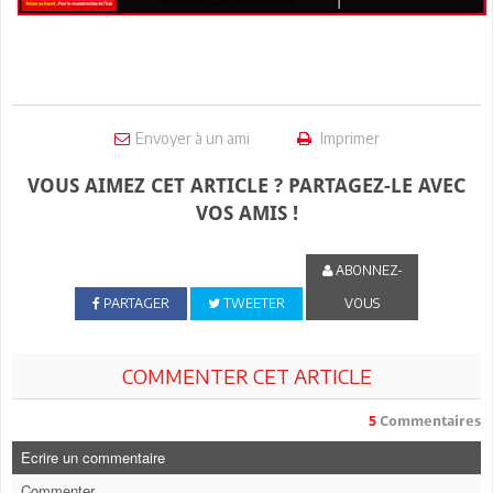
Envoyer à un ami
Imprimer
VOUS AIMEZ CET ARTICLE ? PARTAGEZ-LE AVEC
VOS AMIS !
ABONNEZ-
PARTAGER
TWEETER
VOUS
COMMENTER CET ARTICLE
5
Commentaires
Ecrire un commentaire
Commenter