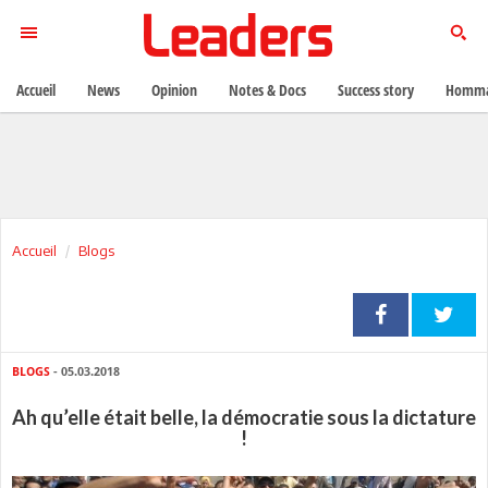
Accueil
News
Opinion
Notes & Docs
Success story
Homma
Accueil
Blogs
BLOGS
- 05.03.2018
Ah qu’elle était belle, la démocratie sous la dictature
!