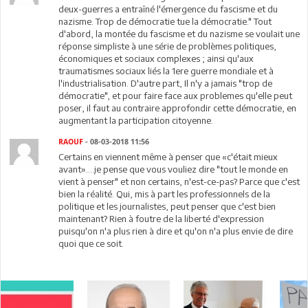
deux-guerres a entraîné l'émergence du fascisme et du
nazisme. Trop de démocratie tue la démocratie." Tout
d'abord, la montée du fascisme et du nazisme se voulait une
réponse simpliste à une série de problèmes politiques,
économiques et sociaux complexes ; ainsi qu'aux
traumatismes sociaux liés la 1ere guerre mondiale et à
l'industrialisation. D'autre part, Il n'y a jamais "trop de
démocratie", et pour faire face aux problemes qu'elle peut
poser, il faut au contraire approfondir cette démocratie, en
augmentant la participation citoyenne.
RAOUF
- 08-03-2018 11:56
Certains en viennent même à penser que «c'était mieux
avant»....je pense que vous vouliez dire "tout le monde en
vient à penser" et non certains, n'est-ce-pas? Parce que c'est
bien la réalité. Qui, mis à part les professionnels de la
politique et les journalistes, peut penser que c'est bien
maintenant? Rien à foutre de la liberté d'expression
puisqu'on n'a plus rien à dire et qu'on n'a plus envie de dire
quoi que ce soit.