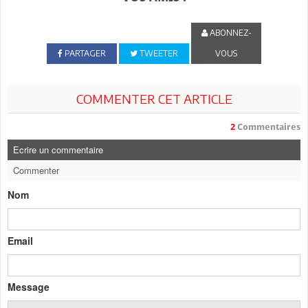
ABONNEZ-
PARTAGER
TWEETER
VOUS
COMMENTER CET ARTICLE
2
Commentaires
Ecrire un commentaire
Commenter
Nom
Email
Message