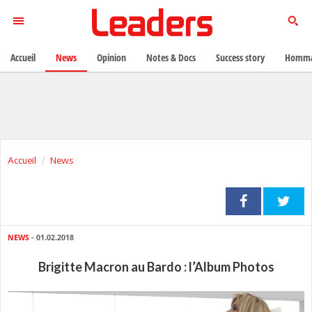
Accueil
News
Opinion
Notes & Docs
Success story
Homma
Accueil
News
NEWS
- 01.02.2018
Brigitte Macron au Bardo : l’Album Photos