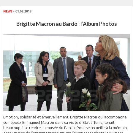
NEWS
- 01.02.2018
Brigitte Macron au Bardo : l’Album Photos
Emotion, solidarité et émerveillement. Brigitte Macron qui accompagne
son époux Emmanuel Macron dans sa visite d’Etat à Tunis, tenait
beaucoup à se rendre au musée du Bardo. Pour se recueillir à la mémoire
des victimes de l’attentat terroriste qui l’avait ensanglanté le 18 mars