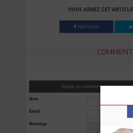
VOUS AIMEZ CET ARTICLE
PARTAGER
COMMENTE
Ecrire un commentaire
Nom
Email
Message