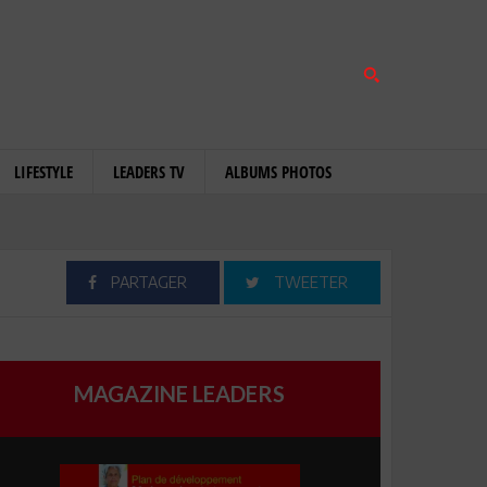
LIFESTYLE
LEADERS TV
ALBUMS PHOTOS
PARTAGER
TWEETER
MAGAZINE LEADERS