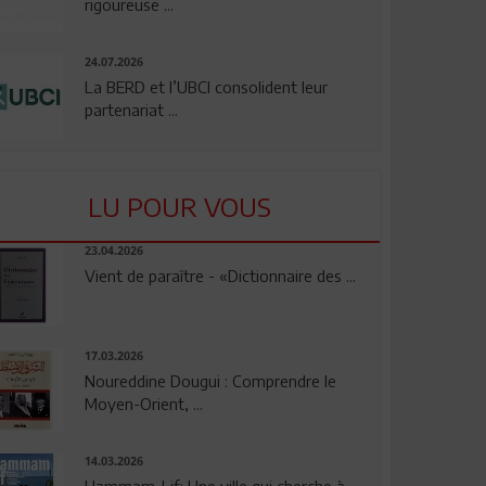
rigoureuse ...
24.07.2026
La BERD et l’UBCI consolident leur
partenariat ...
LU POUR VOUS
23.04.2026
Vient de paraître - «Dictionnaire des ...
17.03.2026
Noureddine Dougui : Comprendre le
Moyen-Orient, ...
14.03.2026