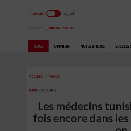
العربية
Français
Newsletter
ABONNEZ-VOUS
NEWS
OPINION
NOTES & DOCS
SUCCESS 
Accueil
News
NEWS
- 19.12.2017
Les médecins tunis
fois encore dans le
en