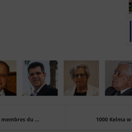
x membres du ...
1000 Kelma w 