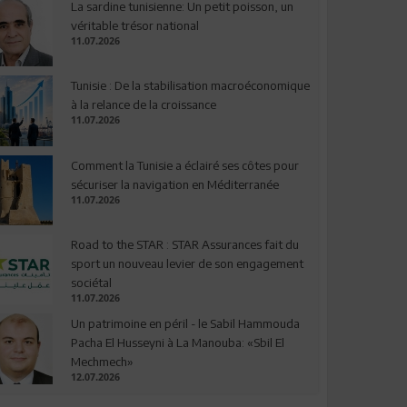
La sardine tunisienne: Un petit poisson, un
véritable trésor national
11.07.2026
Tunisie : De la stabilisation macroéconomique
à la relance de la croissance
11.07.2026
Comment la Tunisie a éclairé ses côtes pour
sécuriser la navigation en Méditerranée
11.07.2026
Road to the STAR : STAR Assurances fait du
sport un nouveau levier de son engagement
sociétal
11.07.2026
Un patrimoine en péril - le Sabil Hammouda
Pacha El Husseyni à La Manouba: «Sbil El
Mechmech»
12.07.2026