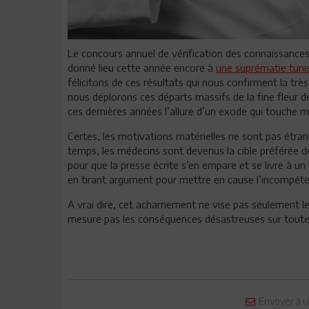
Le concours annuel de vérification des connaissances
donné lieu cette année encore à
une suprématie tuni
félicitons de ces résultats qui nous confirment la tr
nous déplorons ces départs massifs de la fine fleur d
ces dernières années l’allure d’un exode qui touche m
Certes, les motivations matérielles ne sont pas étra
temps, les médecins sont devenus la cible préférée d
pour que la presse écrite s’en empare et se livre à un
en tirant argument pour mettre en cause l’incompéten
A vrai dire, cet acharnement ne vise pas seulement les
mesure pas les conséquences désastreuses sur toute 
Envoyer à u