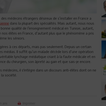
 des médecins étrangers désireux de s’installer en France a
sienne
dans la plupart des spécialités. Mais autant, nous nous
ès bonne qualité de l’enseignement médical en Tunisie, autant,
e nos élites en France, d’autant plus que le phénomène a pris
ême les séniors.
ngères à ces départs, mais pas seulement. Depuis un certain
es médias. Il suffit qu’un malade décède lors d’une opération
 véritable lynchage médiatique criant à la faute médicale et en
ce du chirurgien, son âpreté au gain et que sais-je encore.
 médecins, il s'intègre dans un discours anti-élites dont on ne
la société.
n ami
Imprimer