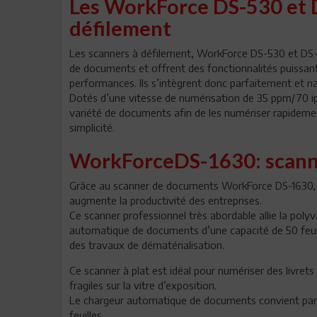
Les WorkForce DS-530 et 
défilement
Les scanners à défilement, WorkForce DS-530 et DS-
de documents et offrent des fonctionnalités puissant
performances. Ils s’intègrent donc parfaitement et n
Dotés d’une vitesse de numérisation de 35 ppm/70 ip
variété de documents afin de les numériser rapidement
simplicité.
WorkForceDS-1630: scann
Grâce au scanner de documents WorkForce DS-1630, Ep
augmente la productivité des entreprises.
Ce scanner professionnel très abordable allie la polyv
automatique de documents d’une capacité de 50 feuille
des travaux de dématérialisation.
Ce scanner à plat est idéal pour numériser des livre
fragiles sur la vitre d’exposition.
Le chargeur automatique de documents convient par
feuilles.