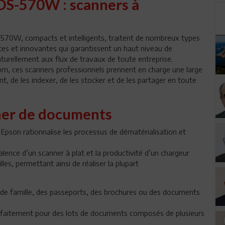
DS-570W : scanners à
570W, compacts et intelligents, traitent de nombreux types
es et innovantes qui garantissent un haut niveau de
aturellement aux flux de travaux de toute entreprise.
m, ces scanners professionnels prennent en charge une large
, de les indexer, de les stocker et de les partager en toute
er de documents
son rationnalise les processus de dématérialisation et
alence d’un scanner à plat et la productivité d’un chargeur
s, permettant ainsi de réaliser la plupart
ts de famille, des passeports, des brochures ou des documents
faitement pour des lots de documents composés de plusieurs