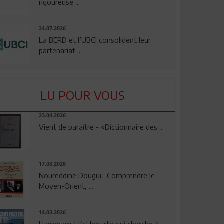
rigoureuse ...
24.07.2026
La BERD et l’UBCI consolident leur
partenariat ...
LU POUR VOUS
23.04.2026
Vient de paraître - «Dictionnaire des ...
17.03.2026
Noureddine Dougui : Comprendre le
Moyen-Orient, ...
14.03.2026