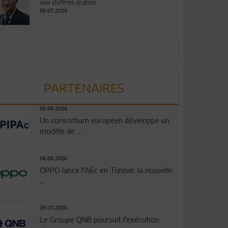
aux chiffres arabes
09.07.2026
PARTENAIRES
06.08.2026
Un consortium européen développe un
modèle de ...
04.08.2026
OPPO lance l'A6c en Tunisie: la nouvelle
...
29.07.2026
Le Groupe QNB poursuit l’exécution