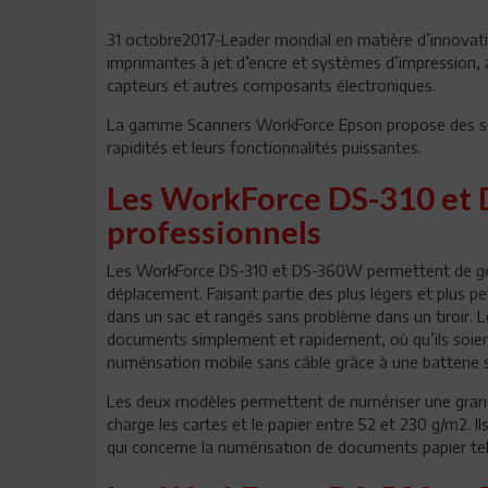
31 octobre2017-Leader mondial en matière d’innovati
imprimantes à jet d’encre et systèmes d’impression, a
capteurs et autres composants électroniques.
La gamme Scanners WorkForce Epson propose des scan
rapidités et leurs fonctionnalités puissantes.
Les WorkForce DS-310 et 
professionnels
Les WorkForce DS-310 et DS-360W permettent de gér
déplacement. Faisant partie des plus légers et plus pe
dans un sac et rangés sans problème dans un tiroir. Le
documents simplement et rapidement, où qu’ils soie
numérisation mobile sans câble grâce à une batterie s
Les deux modèles permettent de numériser une grande
charge les cartes et le papier entre 52 et 230 g/m2. I
qui concerne la numérisation de documents papier tels