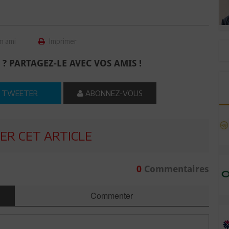
n ami
Imprimer
 ? PARTAGEZ-LE AVEC VOS AMIS !
TWEETER
ABONNEZ-VOUS
R CET ARTICLE
0
Commentaires
Commenter