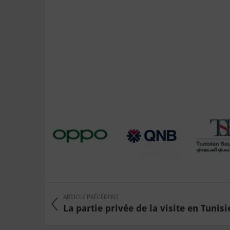
ARTICLE PRÉCÉDENT
La partie privée de la visite en Tunisie