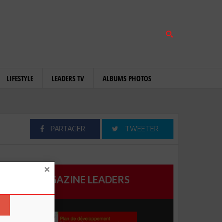
LIFESTYLE
LEADERS TV
ALBUMS PHOTOS
PARTAGER
TWEETER
MAGAZINE LEADERS