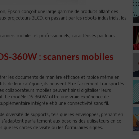
on, Epson conçoit une large gamme de produits allant des
ux projecteurs 3LCD, en passant par les robots industriels, les
ners mobiles et professionnels, caractérisés par leurs
DS-360W : scanners mobiles
er les documents de manière efficace et rapide même en
tits de leur catégorie, ils peuvent être facilement transportés
s collaborateurs mobiles peuvent ainsi digitaliser leurs
nt. Le modèle DS-360W offre une vraie expérience de
upplémentaire intégrée et à une connectivité sans fil.
 diversité de supports, tels que les enveloppes, prenant en
ls s’adaptent parfaitement aux besoins des utilisateurs en ce
 que les cartes de visite ou les formulaires signés.