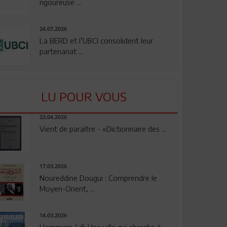
rigoureuse ...
24.07.2026
La BERD et l’UBCI consolident leur
partenariat ...
LU POUR VOUS
23.04.2026
Vient de paraître - «Dictionnaire des ...
17.03.2026
Noureddine Dougui : Comprendre le
Moyen-Orient, ...
14.03.2026