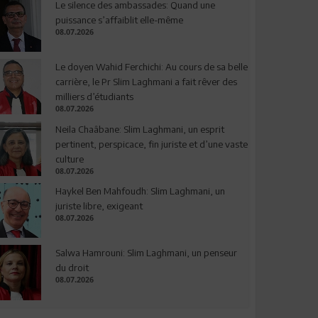
Le silence des ambassades: Quand une
puissance s’affaiblit elle-même
08.07.2026
Le doyen Wahid Ferchichi: Au cours de sa belle
carrière, le Pr Slim Laghmani a fait rêver des
milliers d’étudiants
08.07.2026
Neila Chaâbane: Slim Laghmani, un esprit
pertinent, perspicace, fin juriste et d’une vaste
culture
08.07.2026
Haykel Ben Mahfoudh: Slim Laghmani, un
juriste libre, exigeant
08.07.2026
Salwa Hamrouni: Slim Laghmani, un penseur
du droit
08.07.2026