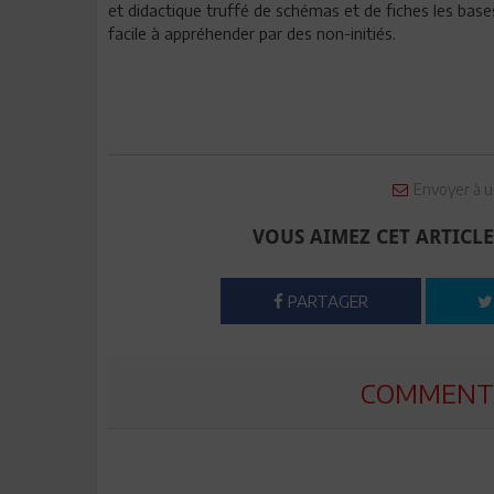
et didactique truffé de schémas et de fiches les bas
facile à appréhender par des non-initiés.
Envoyer à u
VOUS AIMEZ CET ARTICLE
PARTAGER
COMMENTE