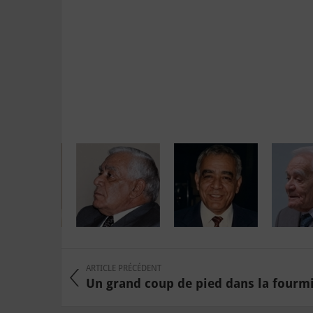
ARTICLE PRÉCÉDENT
Un grand coup de pied dans la fourmili