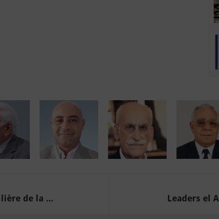
ère de la ...
Leaders el A