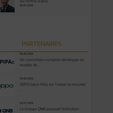
aux chiffres arabes
09.07.2026
PARTENAIRES
06.08.2026
Un consortium européen développe un
modèle de ...
04.08.2026
OPPO lance l'A6c en Tunisie: la nouvelle
...
29.07.2026
Le Groupe QNB poursuit l’exécution