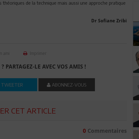
es théoriques de la technique mais aussi une approche pratique
Dr Sofiane Zribi
n ami
Imprimer
 ? PARTAGEZ-LE AVEC VOS AMIS !
TWEETER
ABONNEZ-VOUS
R CET ARTICLE
0
Commentaires