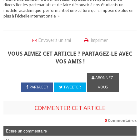
diversifier les partenariats et de faire découvrir à nos étudiants un
modèle académique performant et une culture qui s’impose de plus en
plus à l’échelle internationale. »
Envoyer à un ami
Imprimer
VOUS AIMEZ CET ARTICLE ? PARTAGEZ-LE AVEC
VOS AMIS !
ABONNEZ-
PARTAGER
TWEETER
VOUS
COMMENTER CET ARTICLE
0
Commentaires
Ecrire un commentaire