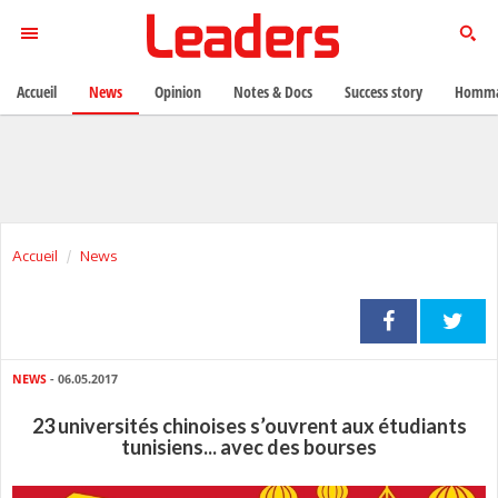
Accueil
News
Opinion
Notes & Docs
Success story
Homma
Accueil
News
NEWS
- 06.05.2017
23 universités chinoises s’ouvrent aux étudiants
tunisiens... avec des bourses