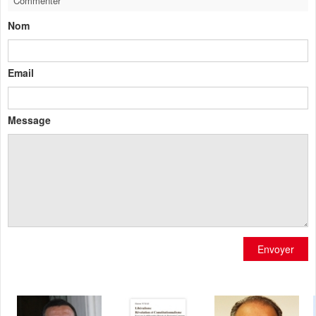
Commenter
Nom
Email
Message
Envoyer