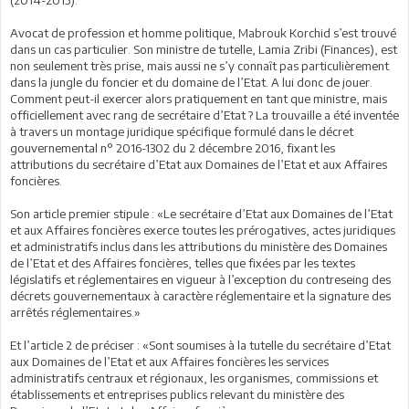
Avocat de profession et homme politique, Mabrouk Korchid s’est trouvé
dans un cas particulier. Son ministre de tutelle, Lamia Zribi (Finances), est
non seulement très prise, mais aussi ne s’y connaît pas particulièrement
dans la jungle du foncier et du domaine de l’Etat. A lui donc de jouer.
Comment peut-il exercer alors pratiquement en tant que ministre, mais
officiellement avec rang de secrétaire d’Etat ? La trouvaille a été inventée
à travers un montage juridique spécifique formulé dans le décret
gouvernemental n° 2016-1302 du 2 décembre 2016, fixant les
attributions du secrétaire d’Etat aux Domaines de l’Etat et aux Affaires
foncières.
Son article premier stipule : «Le secrétaire d’Etat aux Domaines de l’Etat
et aux Affaires foncières exerce toutes les prérogatives, actes juridiques
et administratifs inclus dans les attributions du ministère des Domaines
de l’Etat et des Affaires foncières, telles que fixées par les textes
législatifs et réglementaires en vigueur à l’exception du contreseing des
décrets gouvernementaux à caractère réglementaire et la signature des
arrêtés réglementaires.»
Et l’article 2 de préciser : «Sont soumises à la tutelle du secrétaire d’Etat
aux Domaines de l’Etat et aux Affaires foncières les services
administratifs centraux et régionaux, les organismes, commissions et
établissements et entreprises publics relevant du ministère des