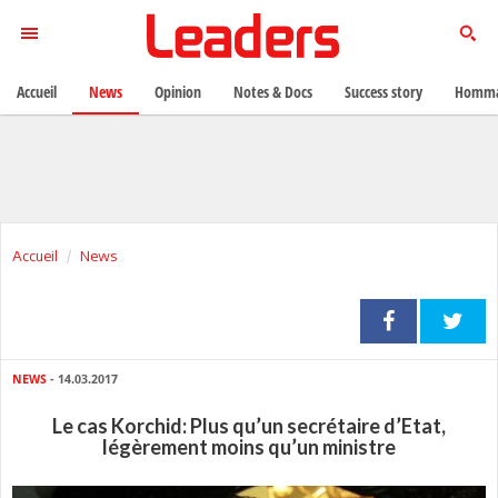
Accueil
News
Opinion
Notes & Docs
Success story
Homma
Accueil
News
NEWS
- 14.03.2017
Le cas Korchid: Plus qu’un secrétaire d’Etat,
légèrement moins qu’un ministre