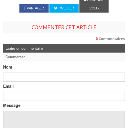
PARTAGER
TWEETER
VOUS
COMMENTER CET ARTICLE
0
Commentaires
Ecrire un commentaire
Commenter
Nom
Email
Message