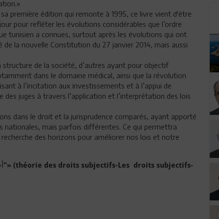
gation.»
sa première édition qui remonte à 1995, ce livre vient d'être
jour pour refléter les évolutions considérables que l’ordre
que tunisien a connues, surtout après les évolutions qui ont
é de la nouvelle Constitution du 27 janvier 2014, mais aussi
 structure de la société, d’autres ayant pour objectif
notamment dans le domaine médical, ainsi que la révolution
ant à l’incitation aux investissements et à l’appui de
 des juges à travers l’application et l’interprétation des lois
tions dans le droit et la jurisprudence comparés, ayant apporté
s nationales, mais parfois différentes. Ce qui permettra
 la recherche des horizons pour améliorer nos lois et notre