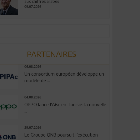
aux chiffres arabes
09.07.2026
PARTENAIRES
06.08.2026
Un consortium européen développe un
modèle de ...
04.08.2026
OPPO lance l'A6c en Tunisie: la nouvelle
...
29.07.2026
Le Groupe QNB poursuit l’exécution