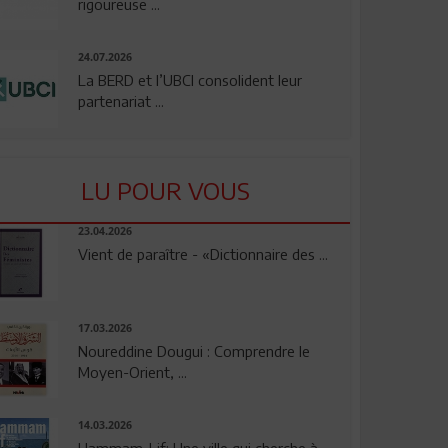
rigoureuse ...
24.07.2026
La BERD et l’UBCI consolident leur
partenariat ...
LU POUR VOUS
23.04.2026
Vient de paraître - «Dictionnaire des ...
17.03.2026
Noureddine Dougui : Comprendre le
Moyen-Orient, ...
14.03.2026