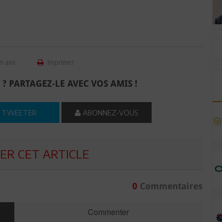
n ami
Imprimer
 ? PARTAGEZ-LE AVEC VOS AMIS !
TWEETER
ABONNEZ-VOUS
R CET ARTICLE
0
Commentaires
Commenter