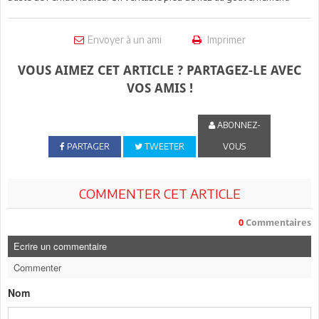
Envoyer à un ami
Imprimer
VOUS AIMEZ CET ARTICLE ? PARTAGEZ-LE AVEC
VOS AMIS !
ABONNEZ-
PARTAGER
TWEETER
VOUS
COMMENTER CET ARTICLE
0
Commentaires
Ecrire un commentaire
Commenter
Nom