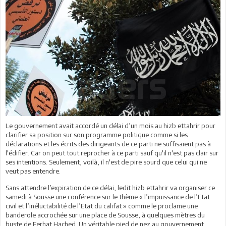
Le gouvernement avait accordé un délai d’un mois au hizb ettahrir pour
clarifier sa position sur son programme politique comme si les
déclarations et les écrits des dirigeants de ce parti ne suffisaient pas à
l'édifier. Car on peut tout reprocher à ce parti sauf qu'il n'est pas clair sur
ses intentions. Seulement, voilà, il n'est de pire sourd que celui qui ne
veut pas entendre.
Sans attendre l’expiration de ce délai, ledit hizb ettahrir va organiser ce
samedi à Sousse une conférence sur le thème « l’impuissance de l’Etat
civil et l’inéluctabilité de l’Etat du califat » comme le proclame une
banderole accrochée sur une place de Sousse, à quelques mètres du
buste de Ferhat Hached. Un véritable pied de nez au gouvernement.