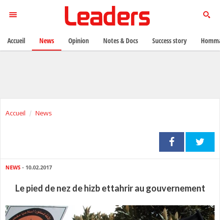
Accueil
News
Opinion
Notes & Docs
Success story
Homma
Accueil
News
NEWS
- 10.02.2017
Le pied de nez de hizb ettahrir au gouvernement