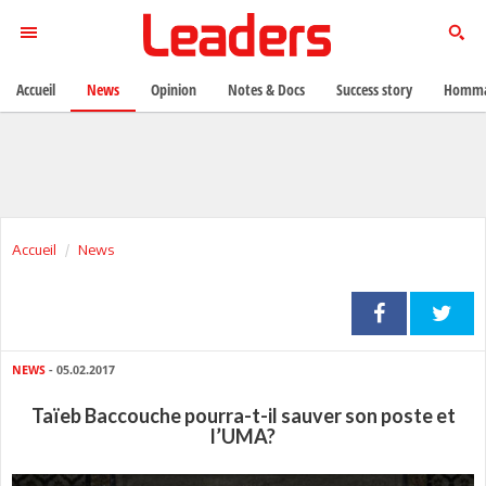
Accueil
News
Opinion
Notes & Docs
Success story
Homma
Accueil
News
NEWS
- 05.02.2017
Taïeb Baccouche pourra-t-il sauver son poste et
l’UMA?