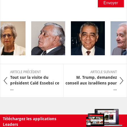
Envoyer
ARTICLE PRÉCÉDENT
ARTICLE SUIVANT
Tout sur la visite du
M. Trump, demandez
président Caïd Essebsi ce
conseil aux israéliens pour
...
...
Téléchargez les applications
Leaders