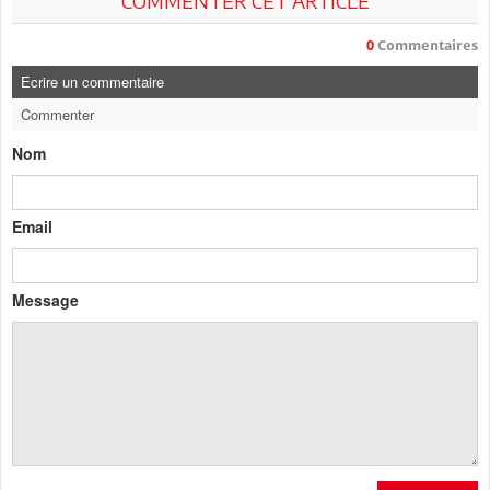
COMMENTER CET ARTICLE
0
Commentaires
Ecrire un commentaire
Commenter
Nom
Email
Message