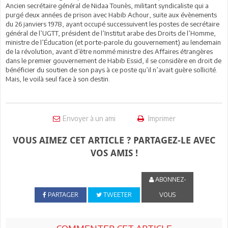
Ancien secrétaire général de Nidaa Tounès, militant syndicaliste qui a
purgé deux années de prison avec Habib Achour, suite aux évènements
du 26 janviers 1978, ayant occupé successuivent les postes de secrétaire
général de l’UGTT, président de l’Institut arabe des Droits de l’Homme,
ministre de l’Éducation (et porte-parole du gouvernement) au lendemain
de la révolution, avant d’être nommé ministre des Affaires étrangères
dans le premier gouvernement de Habib Essid, il se considère en droit de
bénéficier du soutien de son pays à ce poste qu’il n’avait guère sollicité.
Mais, le voilà seul face à son destin.
Envoyer à un ami
Imprimer
VOUS AIMEZ CET ARTICLE ? PARTAGEZ-LE AVEC
VOS AMIS !
ABONNEZ-
PARTAGER
TWEETER
VOUS