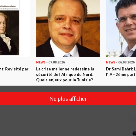
NEWS
- 07.08.2026
NEWS
- 06.08.2026
t: Revisité par
La crise malienne redessine la
Dr Sami Bahri: L
sécurité de l'Afrique du Nord:
l'IA - 2ème part
Quels enjeux pour la Tunisie?
Ne plus afficher