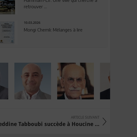
Hammam-Lif: Une ville qui cherche à
retrouver ...
10.03.2026
Mongi Chemli: Mélanges à lire
ARTICLE SUIVANT
ddine Tabboubi succède à Houcine ...