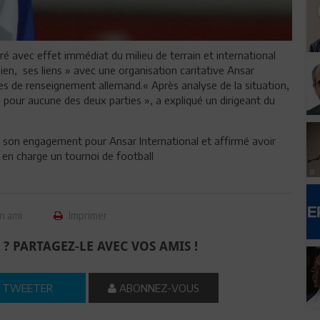
ré avec effet immédiat du milieu de terrain et international
ien, ses liens » avec une organisation caritative Ansar
es de renseignement allemand.« Après analyse de la situation,
 pour aucune des deux parties », a expliqué un dirigeant du
é son engagement pour Ansar International et affirmé avoir
en charge un tournoi de football
n ami
Imprimer
 ? PARTAGEZ-LE AVEC VOS AMIS !
TWEETER
ABONNEZ-VOUS