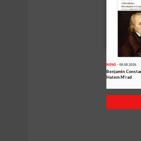
NEWS
- 08.08.2026
Benjamin Constan
Hatem M’rad