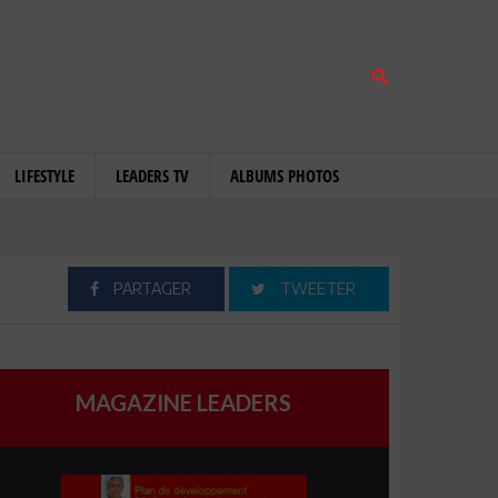
LIFESTYLE
LEADERS TV
ALBUMS PHOTOS
PARTAGER
TWEETER
MAGAZINE LEADERS