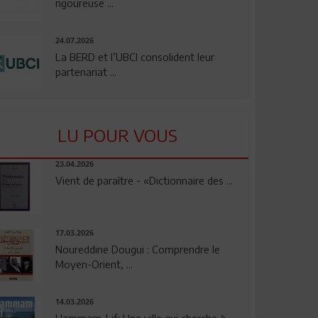
rigoureuse ...
24.07.2026
La BERD et l’UBCI consolident leur
partenariat ...
LU POUR VOUS
23.04.2026
Vient de paraître - «Dictionnaire des ...
17.03.2026
Noureddine Dougui : Comprendre le
Moyen-Orient, ...
14.03.2026