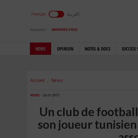
العربية
Français
Newsletter
ABONNEZ-VOUS
NEWS
OPINION
NOTES & DOCS
SUCCESS 
Accueil
News
NEWS
- 26.01.2017
Un club de footbal
son joueur tunisien
ass