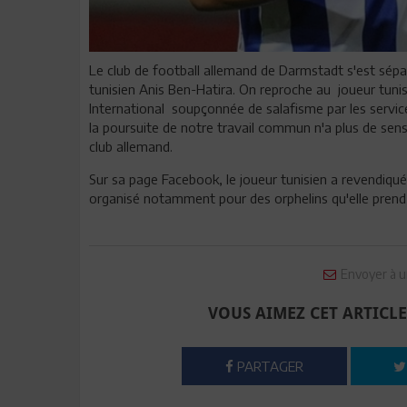
Le club de football allemand de Darmstadt s'est sépa
tunisien Anis Ben-Hatira. On reproche au joueur tunis
International soupçonnée de salafisme par les servic
la poursuite de notre travail commun n'a plus de sens
club allemand.
Sur sa page Facebook, le joueur tunisien a revendiqu
organisé notamment pour des orphelins qu'elle prend 
Envoyer à u
VOUS AIMEZ CET ARTICLE
PARTAGER