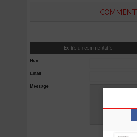
COMMENTE
Ecrire un commentaire
Nom
Email
Message