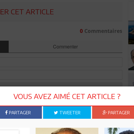
R CET ARTICLE
0
Commentaires
Commenter
VOUS AVEZ AIMÉ CET ARTICLE ?
PARTAGER
TWEETER
PARTAGER
Envoyer