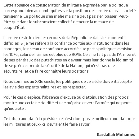
Cette absence de considération du militaire exprimée par le politique
correspond bien aux ambiguïtés sur la position de l'armée dans la société
tunisienne. Le politique s'en méfie mais ne peut pas s'en passer. Peut-
être que dans le subconscient collectif demeure la menace de
coup d’État.
L'armée reste le dernier recours de la République dans les moments
difficiles. Si je me réfère à la confiance portée aux institutions dans les
sondages, le niveau de confiance accordé aux partis politiques avoisine
les 10%, celui de l’armée est plus que 90%. Cela ne fait pas de l'Armée et
de ses généraux des putschistes en devenir mais leur donne la légitimité
de se préoccuper de la sécurité de la Nation, qui n'est pas que
sécuritaire, et de faire connaître leurs positions.
Nous sommes au XXIe siècle, les politiques de ce siècle doivent accepter
les avis des experts militaires et les respecter.
Pour le cas d’espèce, l'absence d'excuse ou d'atténuation des propos
montre une certaine rigidité et une méprise envers l'armée qui ne peut
qu'inquiéter.
Ce futur candidat à la présidence n'est donc pas le meilleur candidat pour
les militaires et ceux- ci devraient le faire savoir.
Kasdallah Mohamed