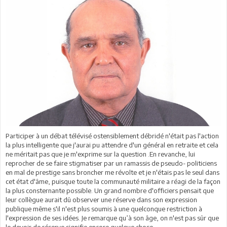
Participer à un débat télévisé ostensiblement débridé n'était pas l'action
la plus intelligente que j'aurai pu attendre d'un général en retraite et cela
ne méritait pas que je m'exprime sur la question .En revanche, lui
reprocher de se faire stigmatiser par un ramassis de pseudo- politiciens
en mal de prestige sans broncher me révolte et je n'étais pas le seul dans
cet état d'âme, puisque toute la communauté militaire a réagi de la façon
la plus consternante possible. Un grand nombre d'officiers pensait que
leur collègue aurait dû observer une réserve dans son expression
publique même s'il n'est plus soumis à une quelconque restriction à
l'expression de ses idées. Je remarque qu’à son âge, on n'est pas sûr que
le devoir de réserve signifie encore quelque chose.