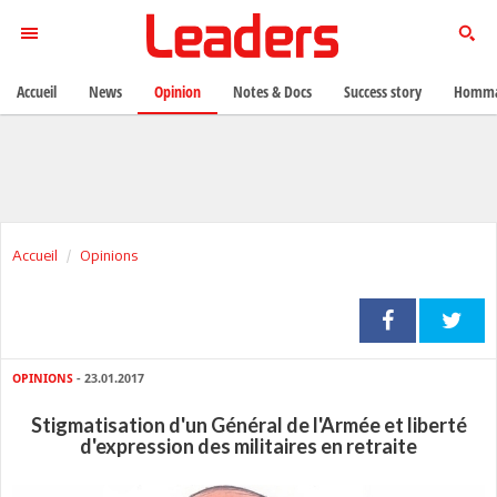
Accueil
News
Opinion
Notes & Docs
Success story
Homma
Accueil
Opinions
OPINIONS
- 23.01.2017
Stigmatisation d'un Général de l'Armée et liberté
d'expression des militaires en retraite