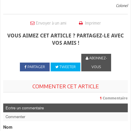
Colonel
Envoyer à un ami
Imprimer
VOUS AIMEZ CET ARTICLE ? PARTAGEZ-LE AVEC
VOS AMIS !
ABONNEZ-
PARTAGER
TWEETER
VOUS
COMMENTER CET ARTICLE
1
Commentaire
Ecrire un commentaire
Commenter
Nom