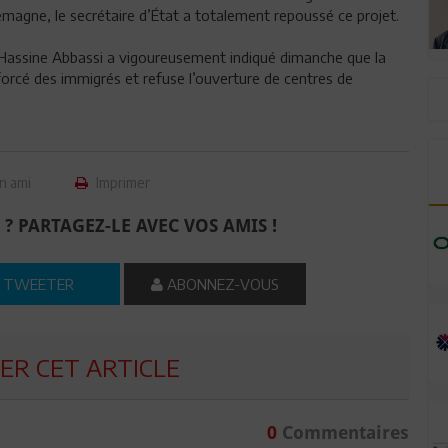
emagne, le secrétaire d’État a totalement repoussé ce projet.
, Hassine Abbassi a vigoureusement indiqué dimanche que la
orcé des immigrés et refuse l’ouverture de centres de
n ami
Imprimer
 ? PARTAGEZ-LE AVEC VOS AMIS !
TWEETER
ABONNEZ-VOUS
R CET ARTICLE
0
Commentaires