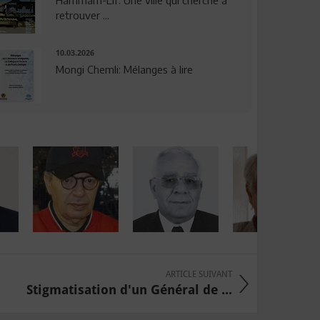
Hammam-Lif: Une ville qui cherche à
retrouver ...
10.03.2026
Mongi Chemli: Mélanges à lire
ARTICLE SUIVANT
Stigmatisation d'un Général de ...