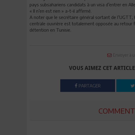
pays subsahariens candidats à un visa d’entrer en All
« Il n’en est rien » a-t-il affirmé.
A noter que le secrétaire général sortant de l’UGTT
centrale ouvrière est totalement opposée au retour f
détention en Tunisie.
Envoyer à u
VOUS AIMEZ CET ARTICLE
PARTAGER
COMMENTE