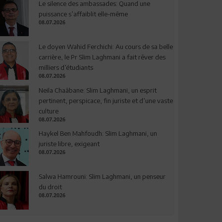
Le silence des ambassades: Quand une
puissance s’affaiblit elle-même
08.07.2026
Le doyen Wahid Ferchichi: Au cours de sa belle
carrière, le Pr Slim Laghmani a fait rêver des
milliers d’étudiants
08.07.2026
Neila Chaâbane: Slim Laghmani, un esprit
pertinent, perspicace, fin juriste et d’une vaste
culture
08.07.2026
Haykel Ben Mahfoudh: Slim Laghmani, un
juriste libre, exigeant
08.07.2026
Salwa Hamrouni: Slim Laghmani, un penseur
du droit
08.07.2026