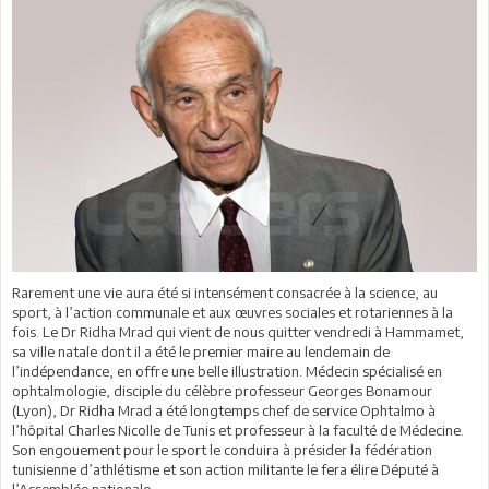
Rarement une vie aura été si intensément consacrée à la science, au
sport, à l’action communale et aux œuvres sociales et rotariennes à la
fois. Le Dr Ridha Mrad qui vient de nous quitter vendredi à Hammamet,
sa ville natale dont il a été le premier maire au lendemain de
l’indépendance, en offre une belle illustration. Médecin spécialisé en
ophtalmologie, disciple du célèbre professeur Georges Bonamour
(Lyon), Dr Ridha Mrad a été longtemps chef de service Ophtalmo à
l’hôpital Charles Nicolle de Tunis et professeur à la faculté de Médecine.
Son engouement pour le sport le conduira à présider la fédération
tunisienne d’athlétisme et son action militante le fera élire Député à
l’Assemblée nationale.