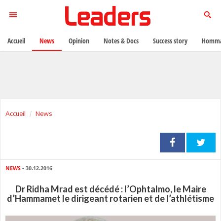
Accueil
News
Opinion
Notes & Docs
Success story
Homma
Accueil
News
NEWS
- 30.12.2016
Dr Ridha Mrad est décédé : l’Ophtalmo, le Maire
d’Hammamet le dirigeant rotarien et de l’athlétisme