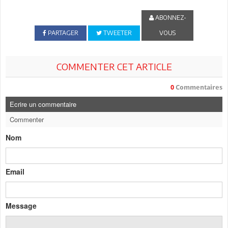
ABONNEZ-
PARTAGER
TWEETER
VOUS
COMMENTER CET ARTICLE
0
Commentaires
Ecrire un commentaire
Commenter
Nom
Email
Message