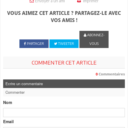
Envoyer à un ami
Imprimer
VOUS AIMEZ CET ARTICLE ? PARTAGEZ-LE AVEC
VOS AMIS !
ABONNEZ-
PARTAGER
TWEETER
VOUS
COMMENTER CET ARTICLE
0
Commentaires
Ecrire un commentaire
Commenter
Nom
Email