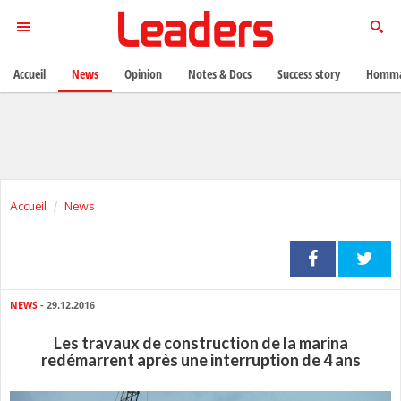
Accueil
News
Opinion
Notes & Docs
Success story
Homma
Accueil
News
NEWS
- 29.12.2016
Les travaux de construction de la marina
redémarrent après une interruption de 4 ans