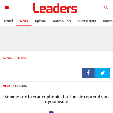
Accueil
News
Opinion
Notes & Docs
Success story
Homma
Accueil
News
NEWS
- 11.11.2016
Sommet de la Francophonie : La Tunisie reprend son
dynamisme