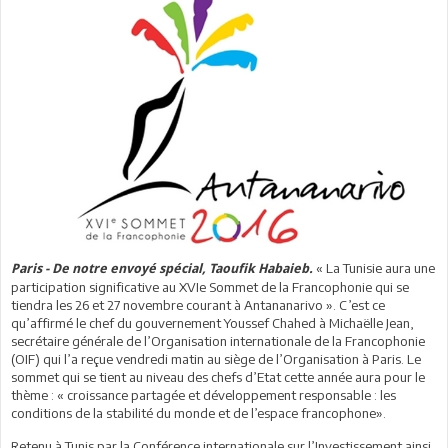
« La Tunisie aura une
Paris - De notre envoyé spécial, Taoufik Habaieb.
participation significative au XVIe Sommet de la Francophonie qui se
tiendra les 26 et 27 novembre courant à Antananarivo ». C’est ce
qu’affirmé le chef du gouvernement Youssef Chahed à Michaëlle Jean,
secrétaire générale de l’Organisation internationale de la Francophonie
(OIF) qui l’a reçue vendredi matin au siège de l’Organisation à Paris. Le
sommet qui se tient au niveau des chefs d’Etat cette année aura pour le
thème : « croissance partagée et développement responsable : les
conditions de la stabilité du monde et de l’espace francophone».
Retenu à Tunis par la Conférence internationale sur l’Investissement ainsi