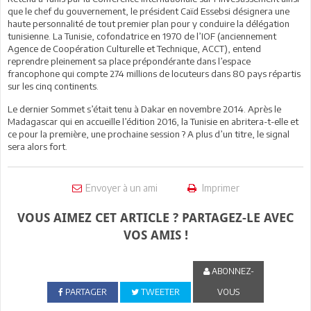
que le chef du gouvernement, le président Caïd Essebsi désignera une
haute personnalité de tout premier plan pour y conduire la délégation
tunisienne. La Tunisie, cofondatrice en 1970 de l’IOF (anciennement
Agence de Coopération Culturelle et Technique, ACCT), entend
reprendre pleinement sa place prépondérante dans l’espace
francophone qui compte 274 millions de locuteurs dans 80 pays répartis
sur les cinq continents.
Le dernier Sommet s’était tenu à Dakar en novembre 2014. Après le
Madagascar qui en accueille l’édition 2016, la Tunisie en abritera-t-elle et
ce pour la première, une prochaine session ? A plus d’un titre, le signal
sera alors fort.
Envoyer à un ami
Imprimer
VOUS AIMEZ CET ARTICLE ? PARTAGEZ-LE AVEC
VOS AMIS !
ABONNEZ-
PARTAGER
TWEETER
VOUS