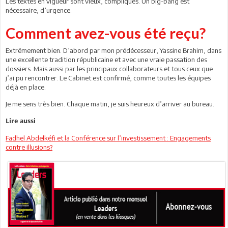
Les textes en vigueur sont vieux, compliqués. Un big-bang est
nécessaire, d’urgence.
Comment avez-vous été reçu?
Extrêmement bien. D’abord par mon prédécesseur, Yassine Brahim, dans
une excellente tradition républicaine et avec une vraie passation des
dossiers. Mais aussi par les principaux collaborateurs et tous ceux que
j’ai pu rencontrer. Le Cabinet est confirmé, comme toutes les équipes
déjà en place.
Je me sens très bien. Chaque matin, je suis heureux d’arriver au bureau.
Lire aussi
Fadhel Abdelkéfi et la Conférence sur l’investissement : Engagements
contre illusions?