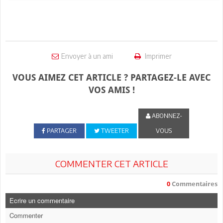
Envoyer à un ami
Imprimer
VOUS AIMEZ CET ARTICLE ? PARTAGEZ-LE AVEC
VOS AMIS !
ABONNEZ-
PARTAGER
TWEETER
VOUS
COMMENTER CET ARTICLE
0
Commentaires
Ecrire un commentaire
Commenter