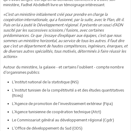
ministère, Fadhel Abdelkéfi livre un témoignage intéressant.
«C’est un ministère initialement créé pour prendre en charge la
coopération internationale, qui a fusionné, par la suite, avec le Plan, dit-il.
Puis on lui a jouté le Développement régional. Il présente un souci d’ADN
suscité par les successives scissions / fusions, avec certaines
prédominances. Ce que j’essaye d’expliquer aux équipes, c’est que nous
sommes un ministère horizontal, au service de tous les autres. Il faut dire
que c’est un département de hautes compétences, ingénieurs, énarques, et
de diverses autres spécialités, tous motivés, déterminés à faire réussir les
actions»
.
Autour du ministère, la galaxie - et certains l’oublient - compte nombre
d’organismes publics:
L’Institut national de la statistique (INS)
L’Institut tunisien de la compétitivité a et des études quantitatives
(Itceq)
L’Agence de promotion de l’investissement extérieur (Fipa)
L’Agence tunisienne de coopération technique (Atct)
Le Commissariat général au développement régional (Cgdr)
L’Office de développement du Sud (ODS)