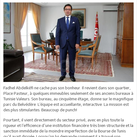
Fadhel Abdelkéfi ne cache pas son bonheur. Il revient dans son quartier,
Place Pasteur, à quelques immeubles seulement de ses anciens bureaux à
Tunisie Valeurs. Son bureau, au cinquième étage, donne sur le magnifique
parc du Belvédère. L’équipe est accueillante, interactive. La mission est
des plus stimulantes. Beaucoup de punch!
Pourtant, il vient directement du secteur privé, avec en plus toute la
rigueur et l’efficience d’une institution financière très bien structurée et la
sanction immédiate de la moindre imperfection de la Bourse de Tunis
qu’il avait dirigée. Lorsqu’on lui demande comment il a trouvé son