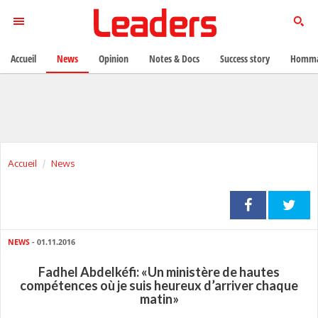
Accueil
News
Opinion
Notes & Docs
Success story
Homma
Accueil
News
NEWS
- 01.11.2016
Fadhel Abdelkéfi: «Un ministère de hautes
compétences où je suis heureux d’arriver chaque
matin»