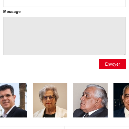
Message
Envoyer