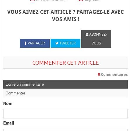
VOUS AIMEZ CET ARTICLE ? PARTAGEZ-LE AVEC
VOS AMIS !
ABONNEZ-
PARTAGER
TWEETER
VOUS
COMMENTER CET ARTICLE
0
Commentaires
Ecrire un commentaire
Commenter
Nom
Email