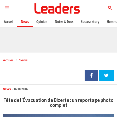
Accueil
News
Opinion
Notes & Docs
Success story
Homma
Accueil
News
NEWS
- 16.10.2016
Fête de l’Évacuation de Bizerte : un reportage photo
complet