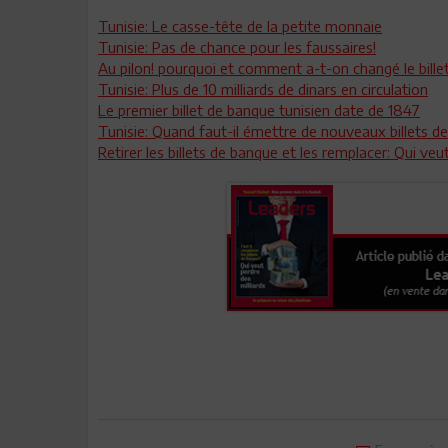
Tunisie: Le casse-tête de la petite monnaie
Tunisie: Pas de chance pour les faussaires!
Au pilon! pourquoi et comment a-t-on changé le billet
Tunisie: Plus de 10 milliards de dinars en circulation
Le premier billet de banque tunisien date de 1847
Tunisie: Quand faut-il émettre de nouveaux billets d
Retirer les billets de banque et les remplacer: Qui veu