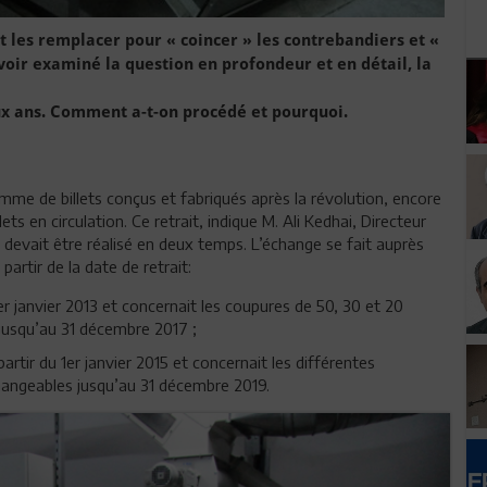
 et les remplacer pour « coincer » les contrebandiers et «
avoir examiné la question en profondeur et en détail, la
eux ans. Comment a-t-on procédé et pourquoi.
gamme de billets conçus et fabriqués après la révolution, encore
ets en circulation. Ce retrait, indique M. Ali Kedhai, Directeur
 devait être réalisé en deux temps. L’échange se fait auprès
partir de la date de retrait:
 1er janvier 2013 et concernait les coupures de 50, 30 et 20
jusqu’au 31 décembre 2017 ;
partir du 1er janvier 2015 et concernait les différentes
changeables jusqu’au 31 décembre 2019.