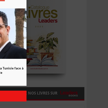
a Tunisie face à
ie
COMMANDEZ NOS LIVRES SUR