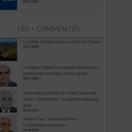
09.07.2026
LES + COMMENTÉS
La Galite : le joyau le plus au nord de l'Afrique
12.07.2026
Le régime Tayibat: Les dangers des discours
nutritionnels simplistes et non validés
09.07.2026
Hommages ponctués au recteur Mohamed
Amara, décédé lundi : les mathématiques en
deuil
03.08.2026
Ahmed Friaa - Mohamed Amara:
l’Universitaire exemplaire
04.08.2026