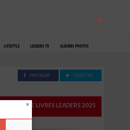
LIFESTYLE
LEADERS TV
ALBUMS PHOTOS
PARTAGER
TWEETER
CATALOGUE LIVRES LEADERS 2025