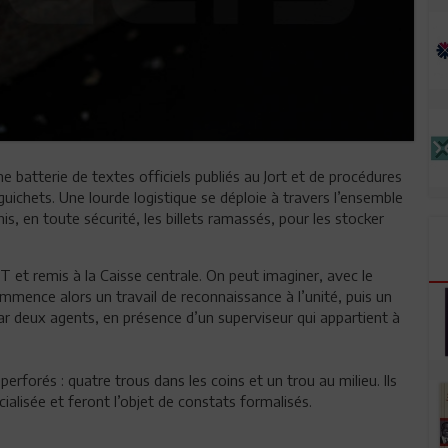
batterie de textes officiels publiés au Jort et de procédures
guichets. Une lourde logistique se déploie à travers l’ensemble
nis, en toute sécurité, les billets ramassés, pour les stocker
CT et remis à la Caisse centrale. On peut imaginer, avec le
mmence alors un travail de reconnaissance à l’unité, puis un
r deux agents, en présence d’un superviseur qui appartient à
erforés : quatre trous dans les coins et un trou au milieu. Ils
cialisée et feront l’objet de constats formalisés.