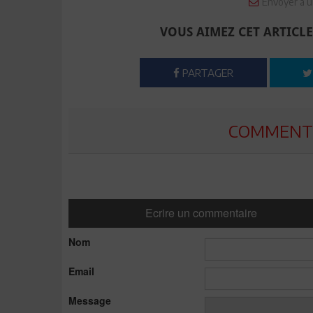
Envoyer à u
VOUS AIMEZ CET ARTICLE
PARTAGER
COMMENTE
Ecrire un commentaire
Nom
Email
Message