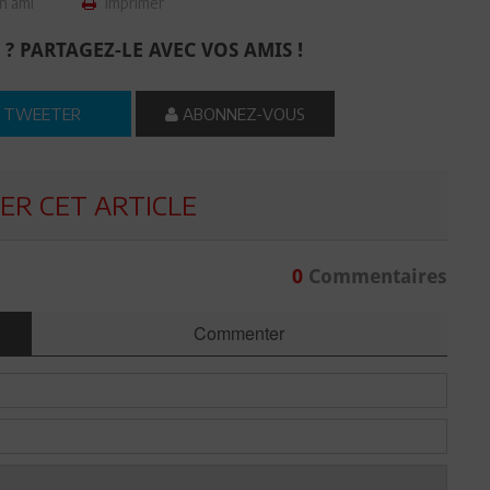
n ami
Imprimer
 ? PARTAGEZ-LE AVEC VOS AMIS !
TWEETER
ABONNEZ-VOUS
R CET ARTICLE
0
Commentaires
Commenter