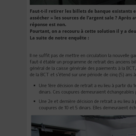
Faut-t-il retirer les billets de banque existants
assécher » les sources de l’argent sale ? Après 
réponse est non.
Pourtant, on a recouru à cette solution il y a d
La suite de notre enquête :
Il ne suffit pas de mettre en circulation la nouvelle 
faut-il établir un programme de retrait des anciens bill
général de la caisse générale des paiements à la BCT,
de la BCT et s’étend sur une période de cinq (5) ans à 
Une 1ère décision de retrait a eu lieu à partir du
dinars. Ces coupures demeuraient échangeables 
Une 2e et dernière décision de retrait a eu lieu à 
coupures de 10 et 5 dinars. Elles demeuraient é