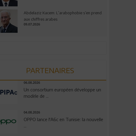
Abdelaziz Kacem: L’arabophobie s’en prend
aux chiffres arabes
09.07.2026
PARTENAIRES
06.08.2026
Un consortium européen développe un
modèle de ...
04.08.2026
OPPO lance l'A6c en Tunisie: la nouvelle
...