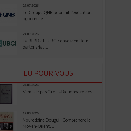
29.07.2026
Le Groupe QNB poursuit l’exécution
rigoureuse ...
24.07.2026
La BERD et l’UBCI consolident leur
partenariat ...
LU POUR VOUS
23.04.2026
Vient de paraître - «Dictionnaire des ...
17.03.2026
Noureddine Dougui : Comprendre le
Moyen-Orient, ...