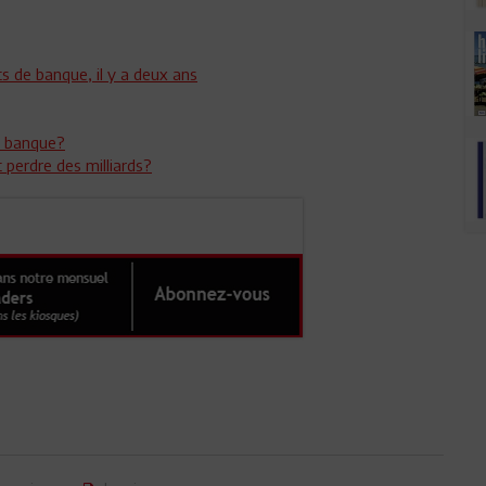
s de banque, il y a deux ans
e banque?
t perdre des milliards?