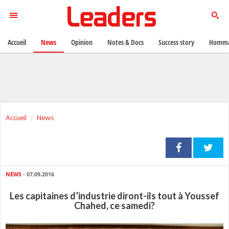
Accueil
News
Opinion
Notes & Docs
Success story
Homma
Accueil
News
NEWS
- 07.09.2016
Les capitaines d’industrie diront-ils tout à Youssef
Chahed, ce samedi?