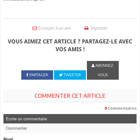
Envoyer à un ami
Imprimer
VOUS AIMEZ CET ARTICLE ? PARTAGEZ-LE AVEC
VOS AMIS !
ABONNEZ-
PARTAGER
TWEETER
VOUS
COMMENTER CET ARTICLE
0
Commentaires
Ecrire un commentaire
Commenter
Nom