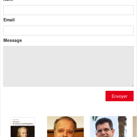
Email
Message
Envoyer