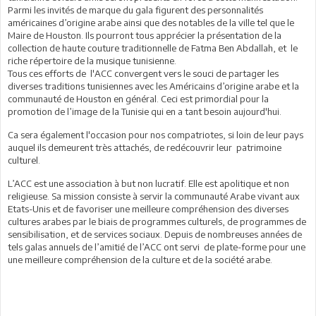
Parmi les invités de marque du gala figurent des personnalités
américaines d’origine arabe ainsi que des notables de la ville tel que le
Maire de Houston. Ils pourront tous apprécier la présentation de la
collection de haute couture traditionnelle de Fatma Ben Abdallah, et le
riche répertoire de la musique tunisienne.
Tous ces efforts de l'ACC convergent vers le souci de partager les
diverses traditions tunisiennes avec les Américains d’origine arabe et la
communauté de Houston en général. Ceci est primordial pour la
promotion de l’image de la Tunisie qui en a tant besoin aujourd'hui.
Ca sera également l'occasion pour nos compatriotes, si loin de leur pays
auquel ils demeurent très attachés, de redécouvrir leur patrimoine
culturel.
L’ACC est une association à but non lucratif. Elle est apolitique et non
religieuse. Sa mission consiste à servir la communauté Arabe vivant aux
Etats-Unis et de favoriser une meilleure compréhension des diverses
cultures arabes par le biais de programmes culturels, de programmes de
sensibilisation, et de services sociaux. Depuis de nombreuses années de
tels galas annuels de l’amitié de l’ACC ont servi de plate-forme pour une
une meilleure compréhension de la culture et de la société arabe.