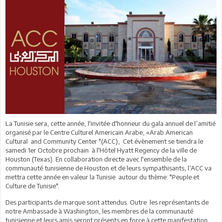
La Tunisie sera, cette année, l'invitée d'honneur du gala annuel de l’amitié
organisé par le Centre Culturel Americain Arabe, «Arab American
Cultural and Community Center "(ACC), Cet évènement se tiendra le
samedi 1er Octobre prochain à l'Hôtel Hyatt Regency de la ville de
Houston (Texas). En collaboration directe avec l'ensemble de la
communauté tunisienne de Houston et de leurs sympathisants, l’ACC va
mettra cette année en valeur la Tunisie autour du thème: "Peuple et
Culture de Tunisie".
Des participants de marque sont attendus. Outre les représentants de
notre Ambassade à Washington, les membres de la communauté
tunisienne et leurs amis seront présents en force à cette manifestation.