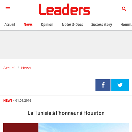
Accueil
News
Opinion
Notes & Docs
Success story
Homma
Accueil
News
NEWS
- 01.09.2016
La Tunisie à l'honneur à Houston