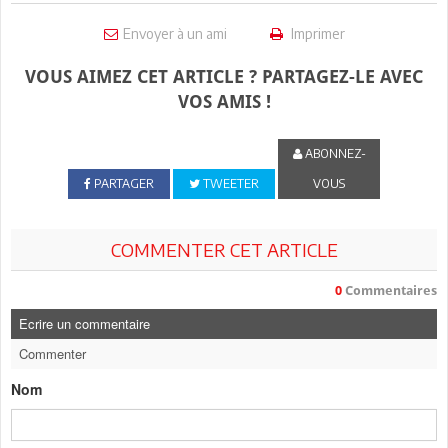
Envoyer à un ami
Imprimer
VOUS AIMEZ CET ARTICLE ? PARTAGEZ-LE AVEC
VOS AMIS !
ABONNEZ-
PARTAGER
TWEETER
VOUS
COMMENTER CET ARTICLE
0
Commentaires
Ecrire un commentaire
Commenter
Nom