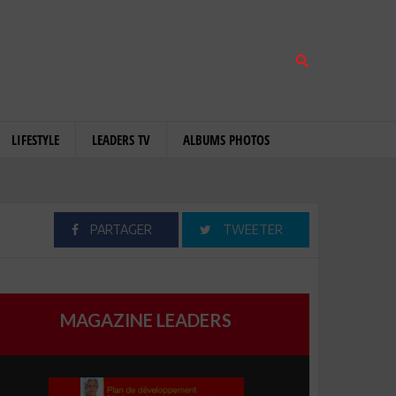
LIFESTYLE
LEADERS TV
ALBUMS PHOTOS
PARTAGER
TWEETER
MAGAZINE LEADERS