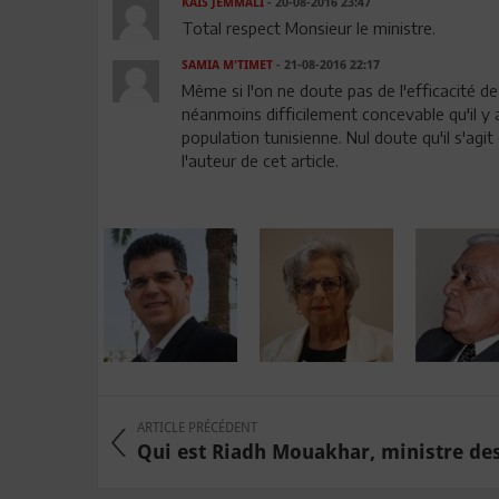
KAIS JEMMALI
- 20-08-2016 23:47
Total respect Monsieur le ministre.
SAMIA M'TIMET
- 21-08-2016 22:17
Même si l'on ne doute pas de l'efficacité de
néanmoins difficilement concevable qu'il y 
population tunisienne. Nul doute qu'il s'ag
l'auteur de cet article.
ARTICLE PRÉCÉDENT
Qui est Riadh Mouakhar, ministre des 