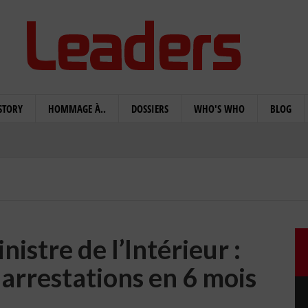
STORY
HOMMAGE À..
DOSSIERS
WHO'S WHO
BLOG
istre de l’Intérieur :
arrestations en 6 mois