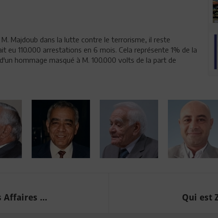
 M. Majdoub dans la lutte contre le terrorisme, il reste
ait eu 110.000 arrestations en 6 mois. Cela représente 1% de la
it d'un hommage masqué à M. 100.000 volts de la part de
Affaires ...
Qui est Z