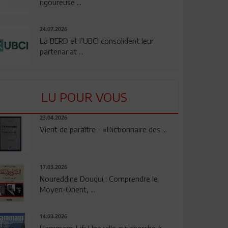
rigoureuse ...
24.07.2026
La BERD et l’UBCI consolident leur
partenariat ...
LU POUR VOUS
23.04.2026
Vient de paraître - «Dictionnaire des ...
17.03.2026
Noureddine Dougui : Comprendre le
Moyen-Orient, ...
14.03.2026