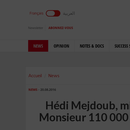
العربية
Français
Newsletter
ABONNEZ-VOUS
NEWS
OPINION
NOTES & DOCS
SUCCESS 
Accueil
News
NEWS
- 20.08.2016
Hédi Mejdoub, min
Monsieur 110 000 