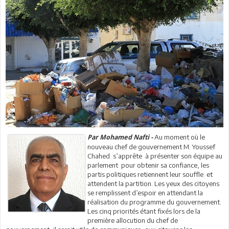
Au moment où le
Par Mohamed Nafti -
nouveau chef de gouvernement M. Youssef
Chahed s’apprête à présenter son équipe au
parlement pour obtenir sa confiance, les
partis politiques retiennent leur souffle et
attendent la partition. Les yeux des citoyens
se remplissent d’espoir en attendant la
réalisation du programme du gouvernement.
Les cinq priorités étant fixés lors de la
première allocution du chef de