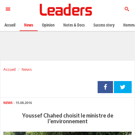
Accueil
News
Opinion
Notes & Docs
Success story
Homma
Accueil
News
NEWS
- 15.08.2016
Youssef Chahed choisit le ministre de
l’environnement