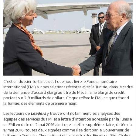
C’est un dossier fort instructif que nous livre le Fonds monétaire
international (FMI) sur ses relations récentes avec la Tunisie, dans le cadre
de la demande d’accord élargi au titre du Mécanisme élargi de crédit
portant sur 2,9 milliards de dollars. Ce que relève le FMI, ce que répond
la Tunisie: des éléments de première main.
Les lecteurs de
y trouveront notamment les analyses des
Leaders
équipes des services du FMI et a lettre d’intention adressée par la Tunisie
au FMI en date du 2 mai 2016 ainsi que la lettre supplémentaire, datée du
17 mai 2016, toutes deux signées comme il se doit par le Gouverneur de
la Banque Centrale, Chedly Ayari et le ministre des Finances, Slim Chaker.