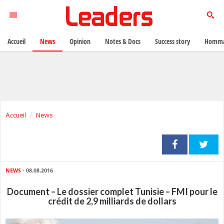
Accueil
News
Opinion
Notes & Docs
Success story
Homma
Accueil
News
NEWS
- 08.08.2016
Document – Le dossier complet Tunisie – FMI pour le
crédit de 2,9 milliards de dollars