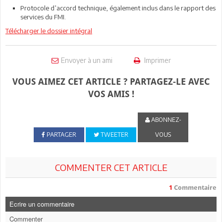
Protocole d’accord technique, également inclus dans le rapport des
services du FMI.
Télécharger le dossier intégral
Envoyer à un ami
Imprimer
VOUS AIMEZ CET ARTICLE ? PARTAGEZ-LE AVEC
VOS AMIS !
ABONNEZ-
PARTAGER
TWEETER
VOUS
COMMENTER CET ARTICLE
1
Commentaire
Ecrire un commentaire
Commenter