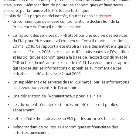
Mais, aussi, Mémorandum de politiques économiques et financières
présenté par la Tunisie et le Protocole technique.
En plus de 100 pages de réel intérêt, figurent dans ce
dossier
:
Un communiqué de presse comportant une déclaration de la
Présidence du Conseil d’administration.
Le rapport des services du FMI établi par une équipe des services
du FMI pour être soumis à l’examen du Conseil d’administration le
20 mai 2016. Ce rapport a été établi à l'issue des entretiens qui ont
pris fin le 3 mars 2016 avec les autorités tunisiennes sur l'évolution
et les politiques économiques à la base de l’accord conclu avec le
FMI au titre du mécanisme élargi de crédit. La rédaction du rapport,
qui repose sur les informations disponibles au moment de ces
entretiens, a été achevée le 2 mai 2016.
Un supplément des services du FMI qui met à jour les informations
sur l'évolution récente de l'économie.
Une déclaration de l’Administrateur pour la Tunisie
Les documents énumérés ci-après ont été ou seront publiés
séparément:
Lettre d’intention adressée au FMI par les autorités tunisiennes
Mémorandum de politiques économiques et financières des
autorités tunisiennes