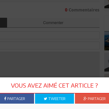
0
Commentaires
Commenter
VOUS AVEZ AIMÉ CET ARTICLE ?
Envoyer
PARTAGER
TWEETER
PARTAGER