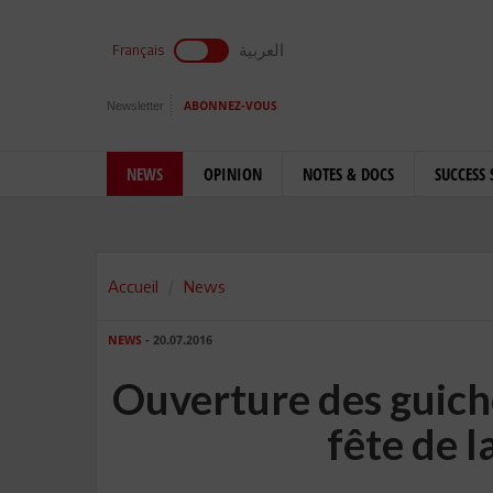
العربية
Français
Newsletter
ABONNEZ-VOUS
NEWS
OPINION
NOTES & DOCS
SUCCESS 
Accueil
News
NEWS
- 20.07.2016
Ouverture des guiche
fête de 