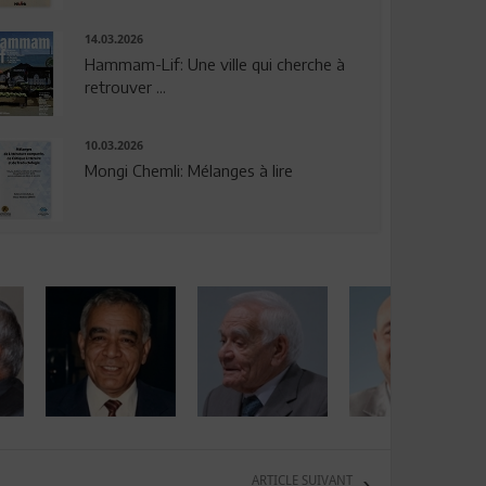
14.03.2026
Hammam-Lif: Une ville qui cherche à
retrouver ...
10.03.2026
Mongi Chemli: Mélanges à lire
ARTICLE SUIVANT