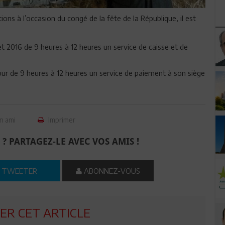
ns à l’occasion du congé de la fête de la République, il est
et 2016 de 9 heures à 12 heures un service de caisse et de
ur de 9 heures à 12 heures un service de paiement à son siège
n ami
Imprimer
 ? PARTAGEZ-LE AVEC VOS AMIS !
TWEETER
ABONNEZ-VOUS
R CET ARTICLE