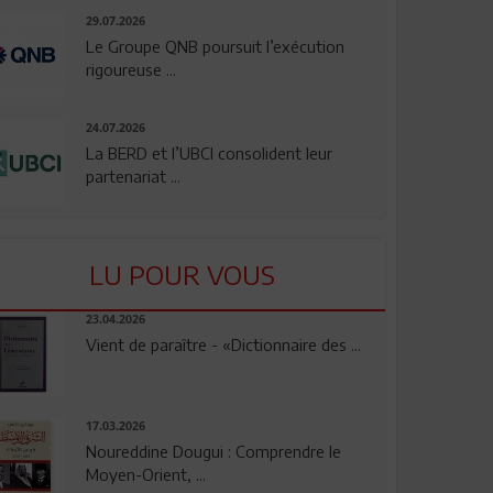
29.07.2026
Le Groupe QNB poursuit l’exécution
rigoureuse ...
24.07.2026
La BERD et l’UBCI consolident leur
partenariat ...
LU POUR VOUS
23.04.2026
Vient de paraître - «Dictionnaire des ...
17.03.2026
Noureddine Dougui : Comprendre le
Moyen-Orient, ...