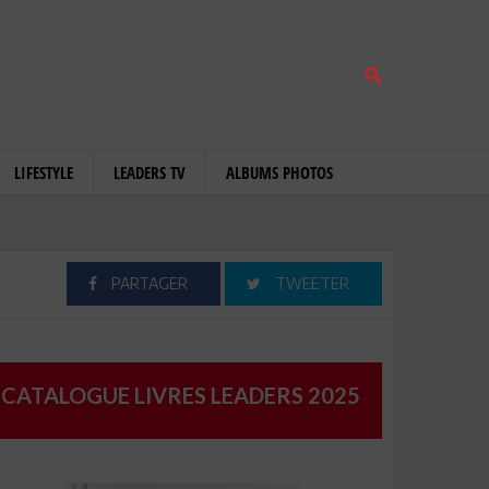
LIFESTYLE
LEADERS TV
ALBUMS PHOTOS
PARTAGER
TWEETER
CATALOGUE LIVRES LEADERS 2025