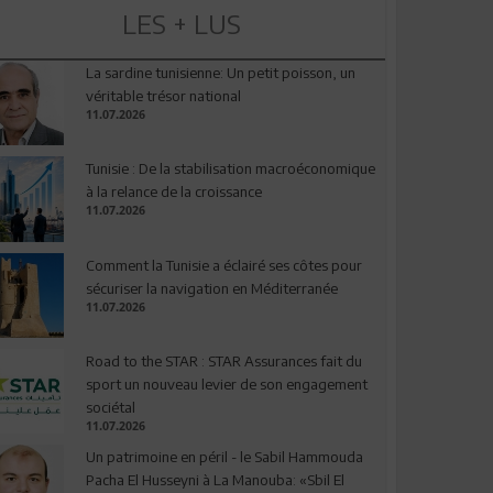
LES + LUS
La sardine tunisienne: Un petit poisson, un
véritable trésor national
11.07.2026
Tunisie : De la stabilisation macroéconomique
à la relance de la croissance
11.07.2026
Comment la Tunisie a éclairé ses côtes pour
sécuriser la navigation en Méditerranée
11.07.2026
Road to the STAR : STAR Assurances fait du
sport un nouveau levier de son engagement
sociétal
11.07.2026
Un patrimoine en péril - le Sabil Hammouda
Pacha El Husseyni à La Manouba: «Sbil El