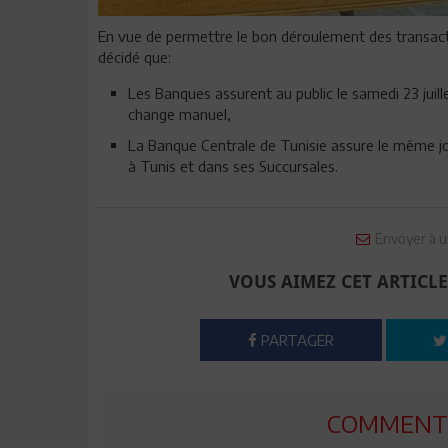
En vue de permettre le bon déroulement des transactio
décidé que:
Les Banques assurent au public le samedi 23 juill
change manuel,
La Banque Centrale de Tunisie assure le même jo
à Tunis et dans ses Succursales.
Envoyer à u
VOUS AIMEZ CET ARTICLE
PARTAGER
COMMENTE