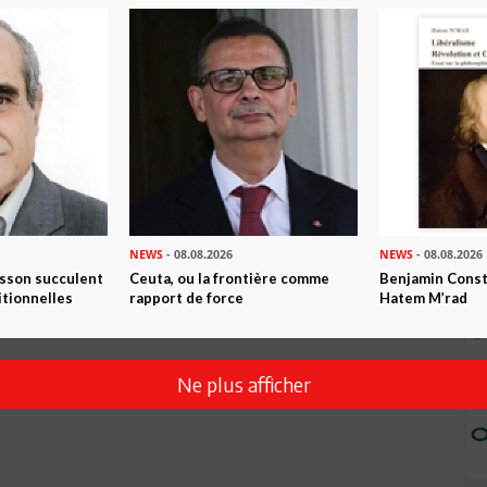
NEWS
- 08.08.2026
NEWS
- 08.08.2026
isson succulent
Ceuta, ou la frontière comme
Benjamin Consta
itionnelles
rapport de force
Hatem M’rad
Ne plus afficher