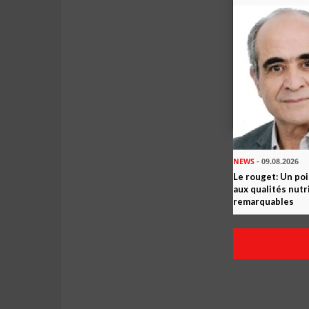
NEWS
- 09.08.2026
Le rouget: Un po
aux qualités nutr
remarquables