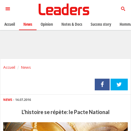
Accueil
News
Opinion
Notes & Docs
Success story
Homma
Accueil
News
NEWS
- 14.07.2016
L’histoire se répète: le Pacte National