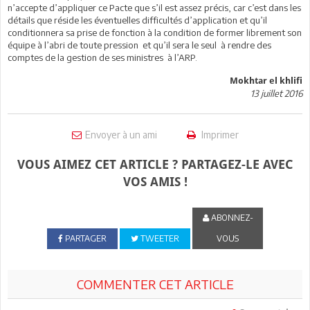
n’accepte d’appliquer ce Pacte que s’il est assez précis, car c’est dans les
détails que réside les éventuelles difficultés d’application et qu’il
conditionnera sa prise de fonction à la condition de former librement son
équipe à l’abri de toute pression et qu’il sera le seul à rendre des
comptes de la gestion de ses ministres à l’ARP.
Mokhtar el khlifi
13 juillet 2016
Envoyer à un ami
Imprimer
VOUS AIMEZ CET ARTICLE ? PARTAGEZ-LE AVEC
VOS AMIS !
ABONNEZ-
PARTAGER
TWEETER
VOUS
COMMENTER CET ARTICLE