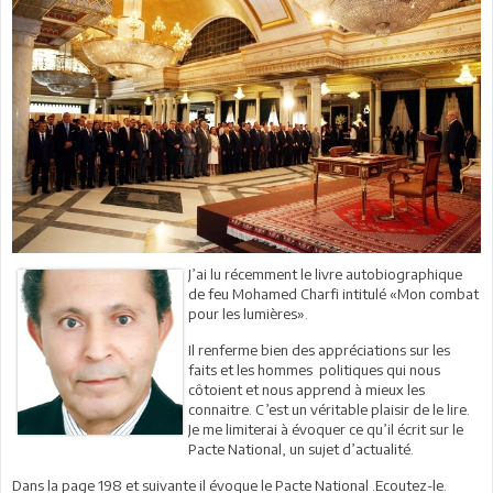
J’ai lu récemment le livre autobiographique
de feu Mohamed Charfi intitulé «Mon combat
pour les lumières».
Il renferme bien des appréciations sur les
faits et les hommes politiques qui nous
côtoient et nous apprend à mieux les
connaitre. C’est un véritable plaisir de le lire.
Je me limiterai à évoquer ce qu’il écrit sur le
Pacte National, un sujet d’actualité.
Dans la page 198 et suivante il évoque le Pacte National .Ecoutez-le.