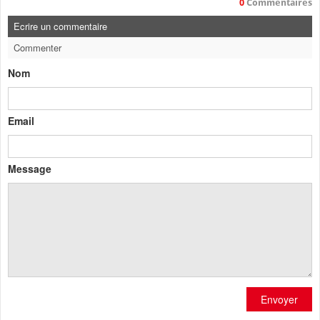
0
Commentaires
Ecrire un commentaire
Commenter
Nom
Email
Message
Envoyer